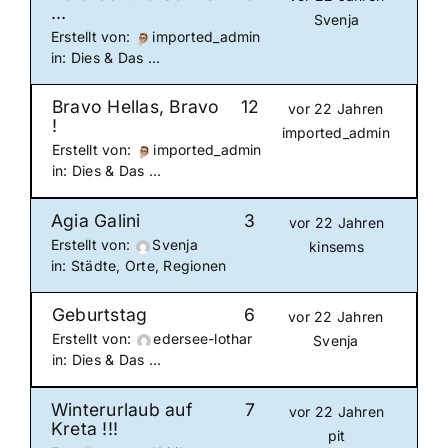
…
Svenja
Erstellt von:
imported_admin
in:
Dies & Das …
Bravo Hellas, Bravo
12
vor 22 Jahren
!
imported_admin
Erstellt von:
imported_admin
in:
Dies & Das …
Agia Galini
3
vor 22 Jahren
Erstellt von:
Svenja
kinsems
in:
Städte, Orte, Regionen
Geburtstag
6
vor 22 Jahren
Erstellt von:
edersee-lothar
Svenja
in:
Dies & Das …
Winterurlaub auf
7
vor 22 Jahren
Kreta !!!
pit