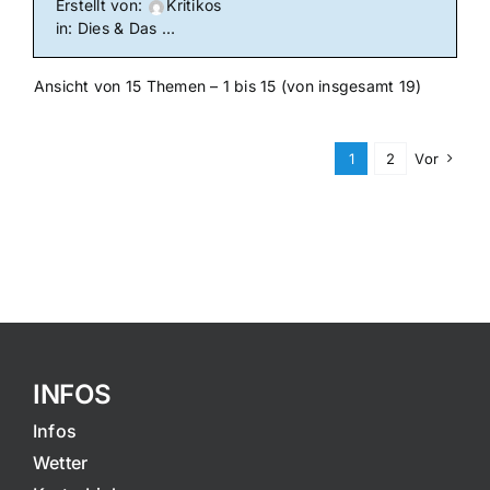
Erstellt von:
Kritikos
in:
Dies & Das …
Ansicht von 15 Themen – 1 bis 15 (von insgesamt 19)
1
2
Vor
INFOS
Infos
Wetter