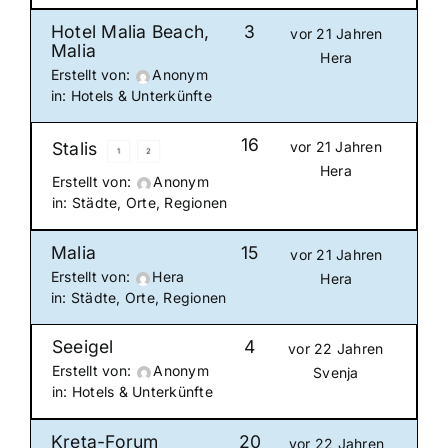
Hotel Malia Beach,
3
vor 21 Jahren
Malia
Hera
Erstellt von:
Anonym
in:
Hotels & Unterkünfte
16
Stalis
vor 21 Jahren
1
2
Hera
Erstellt von:
Anonym
in:
Städte, Orte, Regionen
Malia
15
vor 21 Jahren
Erstellt von:
Hera
Hera
in:
Städte, Orte, Regionen
Seeigel
4
vor 22 Jahren
Erstellt von:
Anonym
Svenja
in:
Hotels & Unterkünfte
Kreta-Forum
20
vor 22 Jahren