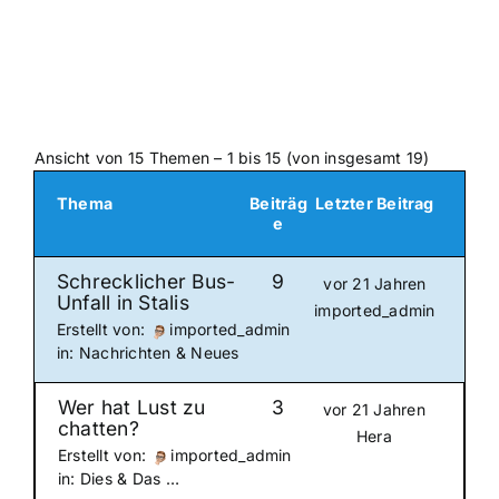
Ansicht von 15 Themen – 1 bis 15 (von insgesamt 19)
Thema
Beiträg
Letzter Beitrag
e
Schrecklicher Bus-
9
vor 21 Jahren
Unfall in Stalis
imported_admin
Erstellt von:
imported_admin
in:
Nachrichten & Neues
Wer hat Lust zu
3
vor 21 Jahren
chatten?
Hera
Erstellt von:
imported_admin
in:
Dies & Das …