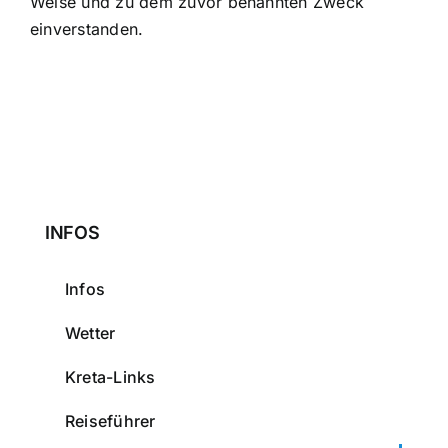
Weise und zu dem zuvor benannten Zweck
einverstanden.
INFOS
Infos
Wetter
Kreta-Links
Reiseführer