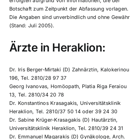
erfolgten aufgrund von Informationen, die der
Botschaft zum Zeitpunkt der Abfassung vorlagen.
Die Angaben sind unverbindlich und ohne Gewähr
(Stand: Juli 2005).
Ärzte in Heraklion:
Dr. Iris Berger-Mirtaki (D) Zahnärztin, Kalokerinou
196, Tel. 2810/28 97 37
Georg Ivanovas, Homöopath, Platia Riga Feraiou
13, Tel. 2810/34 20 78
Dr. Konstantinos Krasagakis, Universitätsklinik
Heraklion, Tel. 2810/37 50 14 oder 39 24 30
Dr. Sabine Krüger-Krasagakis (D) Hautärztin,
Universitätsklinik Heraklion, Tel. 2810/39 24 31
Dr. Emmanuel Magarakis (D) Gynäkologe, Arch.