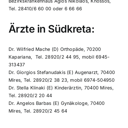
Bezirkskrankenhaus Agios Nikolaos, Knossos,
Tel. 28410/6 60 00 oder 6 66 66
Ärzte in Südkreta:
Dr. Wilfried Mache (D) Orthopäde, 70200
Kapariana, Tel. 28920/2 44 95, mobil 6945-
313437
Dr. Giorgios Stefanudakis (E) Augenarzt, 70400
Mires, Tel. 28920/2 38 23, mobil 6974-504950
Dr. Stella Klinaki (E) Kinderärztin, 70400 Mires,
Tel. 28920/2 20 44
Dr. Angelos Barbas (E) Gynäkologe, 70400
Mires, Tel. 28920/2 45 64