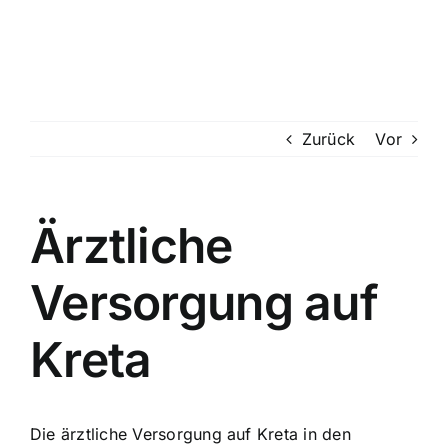
Suche
nach:
Mein 
Zurück
Vor
Ärztliche
Versorgung auf
Kreta
Die ärztliche Versorgung auf Kreta in den