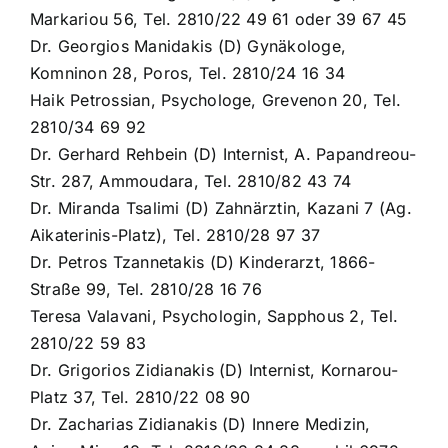
Markariou 56, Tel. 2810/22 49 61 oder 39 67 45
Dr. Georgios Manidakis (D) Gynäkologe,
Komninon 28, Poros, Tel. 2810/24 16 34
Haik Petrossian, Psychologe, Grevenon 20, Tel.
2810/34 69 92
Dr. Gerhard Rehbein (D) Internist, A. Papandreou-
Str. 287, Ammoudara, Tel. 2810/82 43 74
Dr. Miranda Tsalimi (D) Zahnärztin, Kazani 7 (Ag.
Aikaterinis-Platz), Tel. 2810/28 97 37
Dr. Petros Tzannetakis (D) Kinderarzt, 1866-
Straße 99, Tel. 2810/28 16 76
Teresa Valavani, Psychologin, Sapphous 2, Tel.
2810/22 59 83
Dr. Grigorios Zidianakis (D) Internist, Kornarou-
Platz 37, Tel. 2810/22 08 90
Dr. Zacharias Zidianakis (D) Innere Medizin,