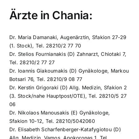
Ärzte in Chania:
Dr. Maria Damanaki, Augenärztin, Sfakion 27-29
(1. Stock), Tel. 28210/2 77 70
Dr. Stelios Fournianakis (D) Zahnarzt, Chiotaki 7,
Tel. 28210/2 77 27
Dr. Ioannis Giakoumakis (D) Gynäkologe, Markou
Botsari 76, Tel. 28210/9 08 77
Dr. Kerstin Grigoraki (D) Allg. Medizin, Sfakion 2
(3. Stock/nahe Hauptpost/OTE), Tel. 28210/5 27
06
Dr. Nikolaos Manousakis (E) Gynäkologe,
Sfakion 10-12, Tel. 28210/5042060
Dr. Elisabeth Scharfenberger-Katafygiotou (D)
Allg. Medizin, Vamos, Apokoronas 1, Tel.