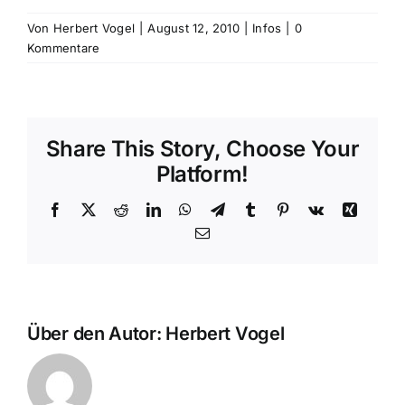
Von
Herbert Vogel
|
August 12, 2010
|
Infos
|
0
Kommentare
Share This Story, Choose Your
Platform!
Facebook
X
Reddit
LinkedIn
WhatsApp
Telegram
Tumblr
Pinterest
Vk
Xing
E-
Mail
Über den Autor:
Herbert Vogel