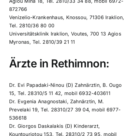
Agiou Mina 18, Tel. 2810/33 34 88, mobil 6972-
872766
Venizelio-Krankenhaus, Knossou, 71306 Iraklion,
Tel. 2810/36 80 00
Universitätsklinik Iraklion, Voutes, 700 13 Agios
Myronas, Tel. 2810/39 21 11
Ärzte in Rethimnon:
Dr. Evi Papadaki-Ninou (D) Zahnärztin, B. Ougo
15, Tel. 28310/5 11 42, mobil 6932-403611
Dr. Evgenia Anagnostaki, Zahnärztin, M.
Prevelaki 19, Tel. 28310/27 39 04, mobil 6977-
536618
Dr. Giorgos Daskalakis (D) Kinderarzt,
Kountouriotou 153, Tel. 28310/2 73 95, mobil