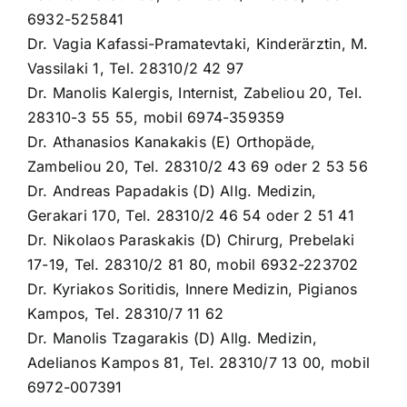
6932-525841
Dr. Vagia Kafassi-Pramatevtaki, Kinderärztin, M.
Vassilaki 1, Tel. 28310/2 42 97
Dr. Manolis Kalergis, Internist, Zabeliou 20, Tel.
28310-3 55 55, mobil 6974-359359
Dr. Athanasios Kanakakis (E) Orthopäde,
Zambeliou 20, Tel. 28310/2 43 69 oder 2 53 56
Dr. Andreas Papadakis (D) Allg. Medizin,
Gerakari 170, Tel. 28310/2 46 54 oder 2 51 41
Dr. Nikolaos Paraskakis (D) Chirurg, Prebelaki
17-19, Tel. 28310/2 81 80, mobil 6932-223702
Dr. Kyriakos Soritidis, Innere Medizin, Pigianos
Kampos, Tel. 28310/7 11 62
Dr. Manolis Tzagarakis (D) Allg. Medizin,
Adelianos Kampos 81, Tel. 28310/7 13 00, mobil
6972-007391