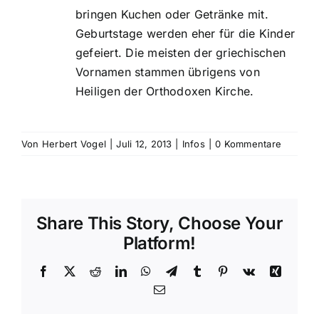
bringen Kuchen oder Getränke mit.
Geburtstage werden eher für die Kinder
gefeiert. Die meisten der griechischen
Vornamen stammen übrigens von
Heiligen der Orthodoxen Kirche.
Von
Herbert Vogel
|
Juli 12, 2013
|
Infos
|
0 Kommentare
Share This Story, Choose Your
Platform!
Facebook
X
Reddit
LinkedIn
WhatsApp
Telegram
Tumblr
Pinterest
Vk
Xing
E-
Mail