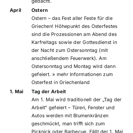
gedacht.
April
Ostern
Ostern – das Fest aller Feste für die
Griechen! Höhepunkt des Osterfestes
sind die Prozessionen am Abend des
Karfreitags sowie der Gottesdienst in
der Nacht zum Ostersonntag (mit
anschließendem Feuerwerk). Am
Ostersonntag und Montag wird dann
gefeiert.
» mehr Informationen zum
Osterfest in Griechenland
1. Mai
Tag der Arbeit
Am 1. Mai wird traditionell der „Tag der
Arbeit“ gefeiert – Türen, Fenster und
Autos werden mit Blumenkränzen
geschmückt, man trifft sich zum
Picknick oder Barbecue. Fällt der 1. Mai