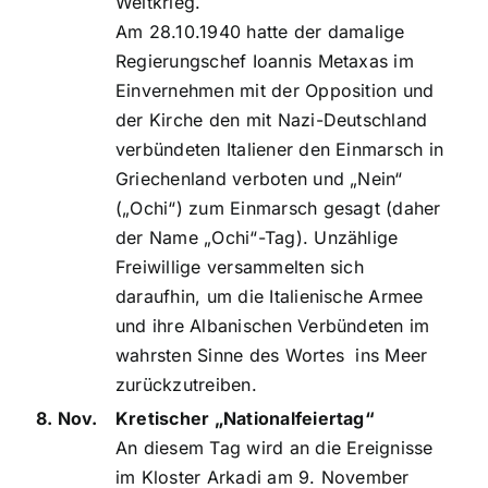
Weltkrieg.
Am 28.10.1940 hatte der damalige
Regierungschef Ioannis Metaxas im
Einvernehmen mit der Opposition und
der Kirche den mit Nazi-Deutschland
verbündeten Italiener den Einmarsch in
Griechenland verboten und „Nein“
(„Ochi“) zum Einmarsch gesagt (daher
der Name „Ochi“-Tag). Unzählige
Freiwillige versammelten sich
daraufhin, um die Italienische Armee
und ihre Albanischen Verbündeten im
wahrsten Sinne des Wortes ins Meer
zurückzutreiben.
8. Nov.
Kretischer „Nationalfeiertag“
An diesem Tag wird an die Ereignisse
im Kloster Arkadi am 9. November