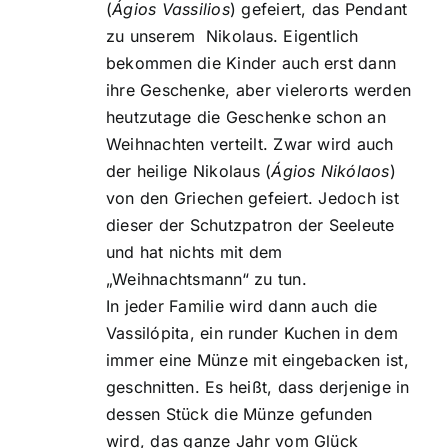
(
Á
gios Vassilios
) gefeiert, das Pendant
zu unserem Nikolaus. Eigentlich
bekommen die Kinder auch erst dann
ihre Geschenke, aber vielerorts werden
heutzutage die Geschenke schon an
Weihnachten verteilt. Zwar wird auch
der heilige Nikolaus (
Ágios Nikólaos
)
von den Griechen gefeiert. Jedoch ist
dieser der Schutzpatron der Seeleute
und hat nichts mit dem
„Weihnachtsmann“ zu tun.
In jeder Familie wird dann auch die
Vassilópita, ein runder Kuchen in dem
immer eine Münze mit eingebacken ist,
geschnitten. Es heißt, dass derjenige in
dessen Stück die Münze gefunden
wird, das ganze Jahr vom Glück