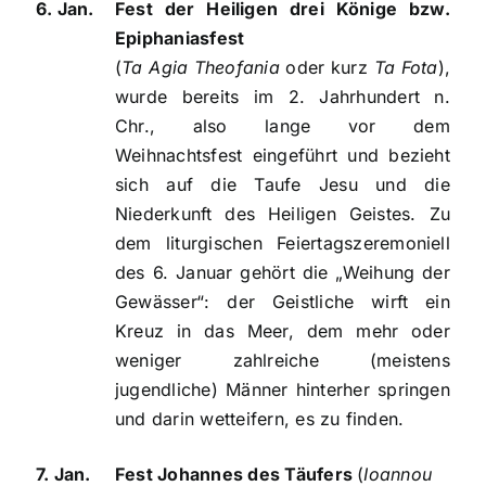
6. Jan.
Fest der Heiligen drei Könige bzw.
Epiphaniasfest
(
Ta Agia Theofania
oder kurz
Ta Fota
),
wurde bereits im 2. Jahrhundert n.
Chr., also lange vor dem
Weihnachtsfest eingeführt und bezieht
sich auf die Taufe Jesu und die
Niederkunft des Heiligen Geistes. Zu
dem liturgischen Feiertagszeremoniell
des 6. Januar gehört die „Weihung der
Gewässer“: der Geistliche wirft ein
Kreuz in das Meer, dem mehr oder
weniger zahlreiche (meistens
jugendliche) Männer hinterher springen
und darin wetteifern, es zu finden.
7. Jan.
Fest Johannes des Täufers
(
Ioannou