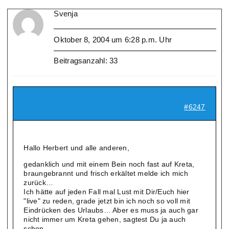
Svenja
Oktober 8, 2004 um 6:28 p.m. Uhr
Beitragsanzahl: 33
#6247
Hallo Herbert und alle anderen,
gedanklich und mit einem Bein noch fast auf Kreta,
braungebrannt und frisch erkältet melde ich mich
zurück…
Ich hätte auf jeden Fall mal Lust mit Dir/Euch hier
"live" zu reden, grade jetzt bin ich noch so voll mit
Eindrücken des Urlaubs… Aber es muss ja auch gar
nicht immer um Kreta gehen, sagtest Du ja auch
schon.