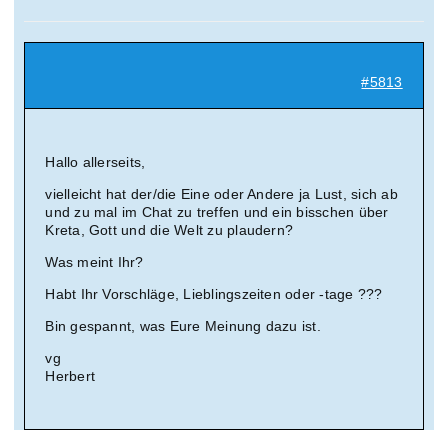
Suche
nach:
#5813
Mein 
Hallo allerseits,
vielleicht hat der/die Eine oder Andere ja Lust, sich ab
und zu mal im Chat zu treffen und ein bisschen über
Kreta, Gott und die Welt zu plaudern?
Was meint Ihr?
Habt Ihr Vorschläge, Lieblingszeiten oder -tage ???
Bin gespannt, was Eure Meinung dazu ist.
vg
Herbert