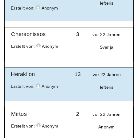
lefteris
Erstellt von:
Anonym
Suche
nach:
Chersonissos
3
vor 22 Jahren
Mein 
Erstellt von:
Anonym
Svenja
Heraklion
13
vor 22 Jahren
Erstellt von:
Anonym
lefteris
Mirtos
2
vor 22 Jahren
Erstellt von:
Anonym
Anonym