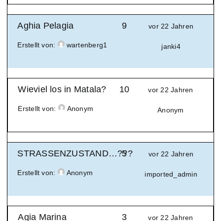
Aghia Pelagia
9
vor 22 Jahren
Erstellt von:
wartenberg1
janki4
Wieviel los in Matala?
10
vor 22 Jahren
Erstellt von:
Anonym
Anonym
STRASSENZUSTAND…???
5
vor 22 Jahren
Erstellt von:
Anonym
imported_admin
Agia Marina
3
vor 22 Jahren