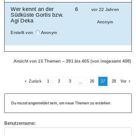
Wer kennt an der
6
vor 22 Jahren
Südküste Gortis bzw.
Agi Deka
Anonym
Erstellt von:
Anonym
Ansicht von 15 Themen – 391 bis 405 (von insgesamt 408)
Zurück
1
2
3
26
27
28
Vor
…
Du musst angemeldet sein, um neue Themen zu erstellen.
Benutzername: