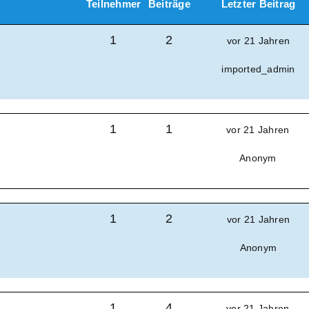
Teilnehmer
Beiträge
Letzter Beitrag
1
2
vor 21 Jahren
imported_admin
1
1
vor 21 Jahren
Anonym
1
2
vor 21 Jahren
Anonym
1
4
vor 21 Jahren