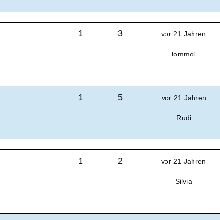
1
3
vor 21 Jahren
lommel
1
5
vor 21 Jahren
Rudi
1
2
vor 21 Jahren
Silvia