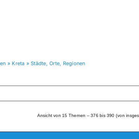
ren
»
Kreta
»
Städte, Orte, Regionen
Ansicht von 15 Themen – 376 bis 390 (von insge