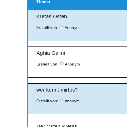
Thema
Kretas Osten
Erstellt von:
Anonym
Aghia Galini
Erstellt von:
Anonym
wer kennt mirtos?
Erstellt von:
Anonym
Der Osten Kretas