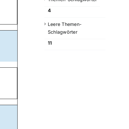
4
Leere Themen-
Schlagwörter
11