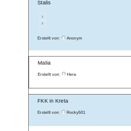
Stalis
1
2
Erstellt von:
Anonym
Malia
Erstellt von:
Hera
FKK in Kreta
Erstellt von:
Rocky501