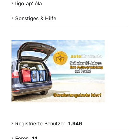
lígo ap‘ óla
Sonstiges & Hilfe
Registrierte Benutzer
1.946
Foren
14