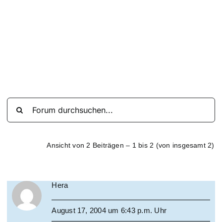
Suche
nach:
Mein 
Ansicht von 2 Beiträgen – 1 bis 2 (von insgesamt 2)
Hera
August 17, 2004 um 6:43 p.m. Uhr