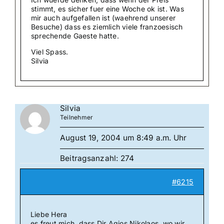
stimmt, es sicher fuer eine Woche ok ist. Was
mir auch aufgefallen ist (waehrend unserer
Besuche) dass es ziemlich viele franzoesisch
sprechende Gaeste hatte.
Viel Spass.
Silvia
Silvia
Teilnehmer
August 19, 2004 um 8:49 a.m. Uhr
Beitragsanzahl: 274
#6215
Liebe Hera
es freut mich, dass Dir Agios Nikolaos, wo wir