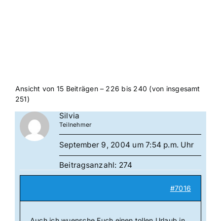
Ansicht von 15 Beiträgen – 226 bis 240 (von insgesamt
251)
Silvia
Teilnehmer
September 9, 2004 um 7:54 p.m. Uhr
Beitragsanzahl: 274
#7016
Auch ich wuensche Euch einen tollen Urlaub in