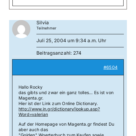
Silvia
Teilnehmer
Juli 25, 2004 um 9:34 a.m. Uhr
Beitragsanzahl: 274
#6504
Hallo Rocky
das gibts und zwar ein ganz tolles… Es ist von
Magenta.gr.
Hier ist der Link zum Online Dictionary.
http://www.in.gr/dictionary/lookup.asp?
Word=valerian
Auf der Homepage von Magenta.gr findest Du
aber auch das
"Golden" Woerterbuch zum Kaufen sowie