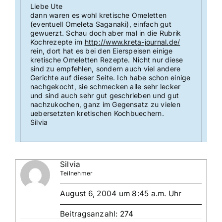
Liebe Ute
dann waren es wohl kretische Omeletten
(eventuell Omeleta Saganaki), einfach gut
gewuerzt. Schau doch aber mal in die Rubrik
Kochrezepte im
http://www.kreta-journal.de/
rein, dort hat es bei den Eierspeisen einige
kretische Omeletten Rezepte. Nicht nur diese
sind zu empfehlen, sondern auch viel andere
Gerichte auf dieser Seite. Ich habe schon einige
nachgekocht, sie schmecken alle sehr lecker
und sind auch sehr gut geschrieben und gut
nachzukochen, ganz im Gegensatz zu vielen
uebersetzten kretischen Kochbuechern.
Silvia
Silvia
Teilnehmer
August 6, 2004 um 8:45 a.m. Uhr
Beitragsanzahl: 274