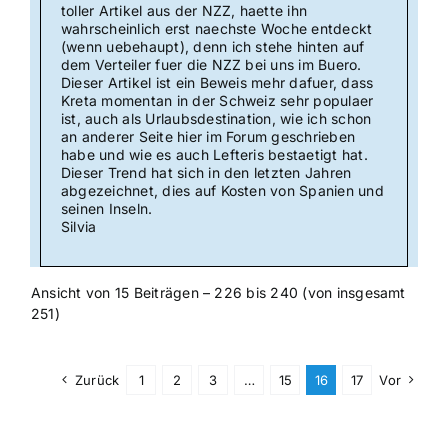
toller Artikel aus der NZZ, haette ihn
wahrscheinlich erst naechste Woche entdeckt
(wenn uebehaupt), denn ich stehe hinten auf
dem Verteiler fuer die NZZ bei uns im Buero.
Dieser Artikel ist ein Beweis mehr dafuer, dass
Kreta momentan in der Schweiz sehr populaer
ist, auch als Urlaubsdestination, wie ich schon
an anderer Seite hier im Forum geschrieben
habe und wie es auch Lefteris bestaetigt hat.
Dieser Trend hat sich in den letzten Jahren
abgezeichnet, dies auf Kosten von Spanien und
seinen Inseln.
Silvia
Ansicht von 15 Beiträgen – 226 bis 240 (von insgesamt
251)
Zurück
1
2
3
…
15
16
17
Vor