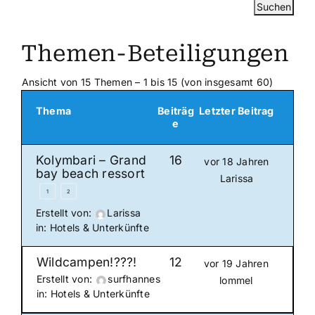
Themen-Beteiligungen
Ansicht von 15 Themen – 1 bis 15 (von insgesamt 60)
Thema
Beiträg
Letzter Beitrag
e
Kolymbari – Grand
16
vor 18 Jahren
bay beach ressort
Larissa
1
2
Erstellt von:
Larissa
in:
Hotels & Unterkünfte
Wildcampen!???!
12
vor 19 Jahren
Erstellt von:
surfhannes
lommel
in:
Hotels & Unterkünfte