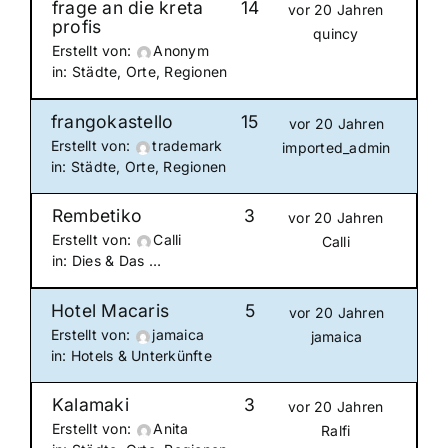
frage an die kreta
14
vor 20 Jahren
profis
quincy
Erstellt von:
Anonym
in:
Städte, Orte, Regionen
frangokastello
15
vor 20 Jahren
Erstellt von:
trademark
imported_admin
in:
Städte, Orte, Regionen
Rembetiko
3
vor 20 Jahren
Erstellt von:
Calli
Calli
in:
Dies & Das …
Hotel Macaris
5
vor 20 Jahren
Erstellt von:
jamaica
jamaica
in:
Hotels & Unterkünfte
Kalamaki
3
vor 20 Jahren
Erstellt von:
Anita
Ralfi