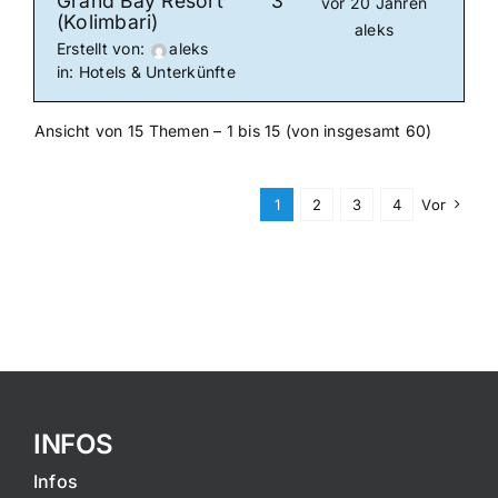
Grand Bay Resort
3
vor 20 Jahren
(Kolimbari)
aleks
Erstellt von:
aleks
in:
Hotels & Unterkünfte
Ansicht von 15 Themen – 1 bis 15 (von insgesamt 60)
1
2
3
4
Vor
INFOS
Infos