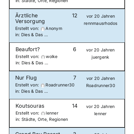
in:
Städte, Orte, Regionen
Ärztliche
12
vor 20 Jahren
Versorgung
rennmausrhodos
Erstellt von:
Anonym
in:
Dies & Das …
Beaufort?
6
vor 20 Jahren
Erstellt von:
wolke
juergenk
in:
Dies & Das …
Nur Flug
7
vor 20 Jahren
Erstellt von:
Roadrunner30
Roadrunner30
in:
Dies & Das …
Koutsouras
14
vor 20 Jahren
Erstellt von:
lenner
lenner
in:
Städte, Orte, Regionen