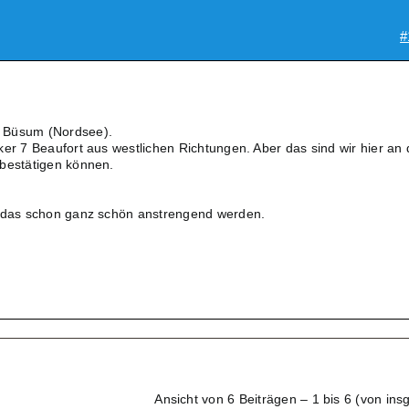
#
 Büsum (Nordsee).
ker 7 Beaufort aus westlichen Richtungen. Aber das sind wir hier an 
 bestätigen können.
n das schon ganz schön anstrengend werden.
Ansicht von 6 Beiträgen – 1 bis 6 (von ins