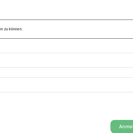
en zu können.
Anme