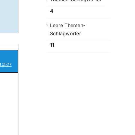
4
Leere Themen-
Schlagwörter
11
10527