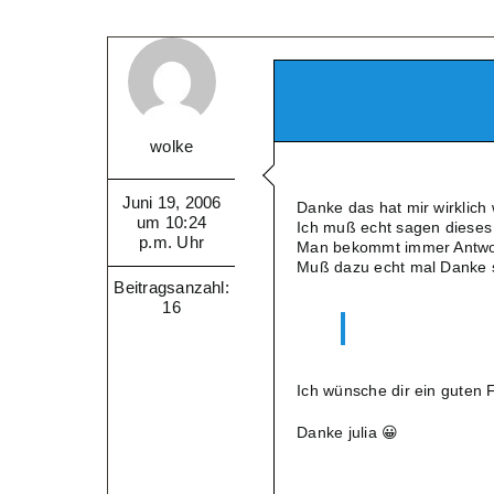
wolke
Juni 19, 2006
Danke das hat mir wirklich 
um 10:24
Ich muß echt sagen dieses 
p.m. Uhr
Man bekommt immer Antwort 
Muß dazu echt mal Danke sage
Beitragsanzahl:
16
Ich wünsche dir ein guten 
Danke julia 😀