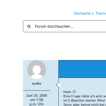
Startseite
»
Them
wolke
Hallo 🙂
Juni 19, 2006
Eine Frage hätte ich jetzt 
um 7:58
Ist 5 Beaufort starker Win
p.m. Uhr
Sorry aber kenne mich bei 