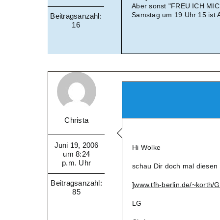
Aber sonst "FREU ICH MI
Samstag um 19 Uhr 15 ist A
Beitragsanzahl:
16
Christa
Juni 19, 2006
Hi Wolke
um 8:24
p.m. Uhr
schau Dir doch mal diesen 
Beitragsanzahl:
]www.tfh-berlin.de/~korth
85
LG