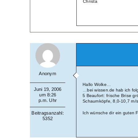
Christa
Anonym
Hallo Wolke…
Juni 19, 2006
…bei wissen.de hab ich fo
um 8:26
5 Beaufort: frische Brise 
p.m. Uhr
Schaumköpfe, 8,0-10,7 m/s
Beitragsanzahl:
Ich wünsche dir ein guten 
5352