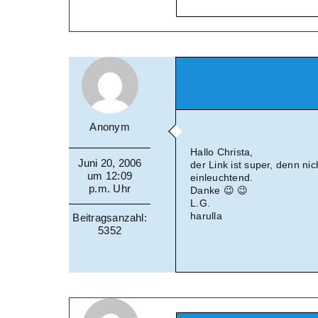
Anonym
Hallo Christa,
Juni 20, 2006
der Link ist super, denn ni
um 12:09
einleuchtend.
p.m. Uhr
Danke 😉 😉
L.G.
harulla
Beitragsanzahl:
5352