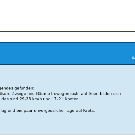
#
lgendes gefunden:
größere Zweige und Bäume bewegen sich, auf Seen bilden sich
 das sind 29-38 km/h und 17-21 Knoten
Flug und ein paar unvergessliche Tage auf Kreta.