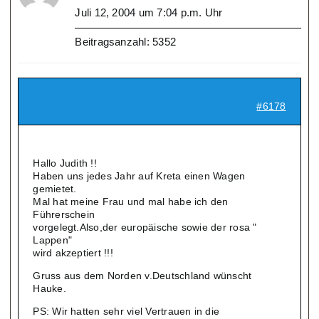
Juli 12, 2004 um 7:04 p.m. Uhr
Beitragsanzahl: 5352
#6178
Hallo Judith !!
Haben uns jedes Jahr auf Kreta einen Wagen
gemietet.
Mal hat meine Frau und mal habe ich den
Führerschein
vorgelegt.Also,der europäische sowie der rosa "
Lappen"
wird akzeptiert !!!
Gruss aus dem Norden v.Deutschland wünscht
Hauke.
PS: Wir hatten sehr viel Vertrauen in die