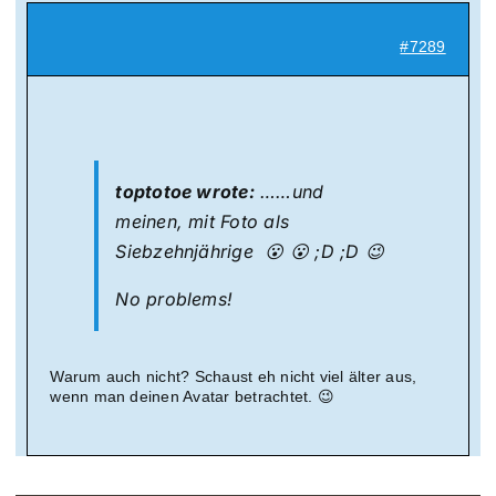
#7289
toptotoe wrote:
……und
meinen, mit Foto als
Siebzehnjährige 😮 😮 ;D ;D 😉
No problems!
Warum auch nicht? Schaust eh nicht viel älter aus,
wenn man deinen Avatar betrachtet. 😉