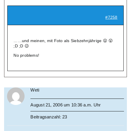
#7258
……und meinen, mit Foto als Siebzehnjährige 😮 😮
;D ;D 😉
No problems!
Weti
August 21, 2006 um 10:36 a.m. Uhr
Beitragsanzahl: 23