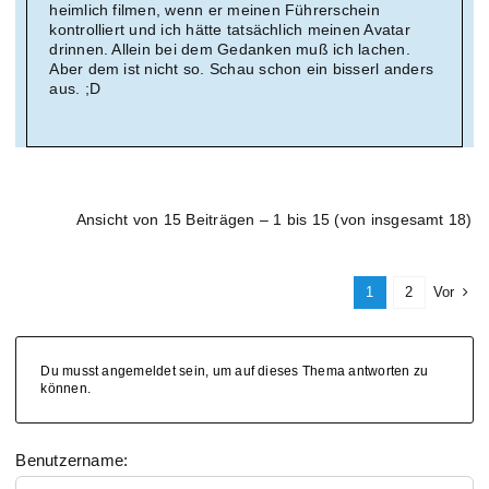
heimlich filmen, wenn er meinen Führerschein
kontrolliert und ich hätte tatsächlich meinen Avatar
drinnen. Allein bei dem Gedanken muß ich lachen.
Aber dem ist nicht so. Schau schon ein bisserl anders
aus. ;D
Ansicht von 15 Beiträgen – 1 bis 15 (von insgesamt 18)
1
2
Vor
Du musst angemeldet sein, um auf dieses Thema antworten zu
können.
Benutzername: