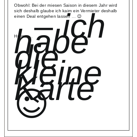
Obwohl: Bei der miesen Saison in diesem Jahr wird
–
ich
sich deshalb glaube ich kaim ein Vermieter deshalb
einen Deal entgehen lassen … 😉
habe
Hmmm…
die
kleine
Karte
😉