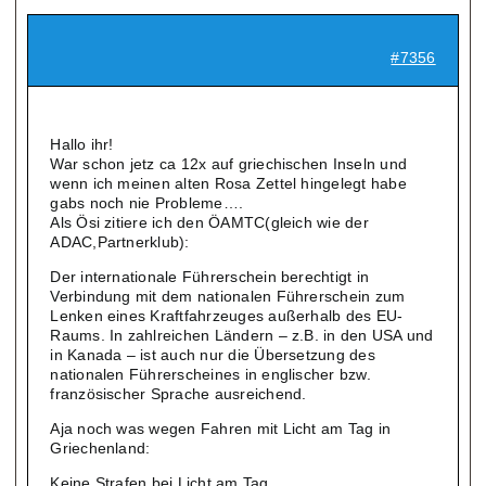
#7356
Hallo ihr!
War schon jetz ca 12x auf griechischen Inseln und
wenn ich meinen alten Rosa Zettel hingelegt habe
gabs noch nie Probleme….
Als Ösi zitiere ich den ÖAMTC(gleich wie der
ADAC,Partnerklub):
Der internationale Führerschein berechtigt in
Verbindung mit dem nationalen Führerschein zum
Lenken eines Kraftfahrzeuges außerhalb des EU-
Raums. In zahlreichen Ländern – z.B. in den USA und
in Kanada – ist auch nur die Übersetzung des
nationalen Führerscheines in englischer bzw.
französischer Sprache ausreichend.
Aja noch was wegen Fahren mit Licht am Tag in
Griechenland:
Keine Strafen bei Licht am Tag