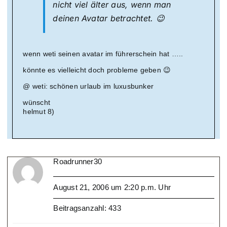
nicht viel älter aus, wenn man
deinen Avatar betrachtet. 😉
wenn weti seinen avatar im führerschein hat …..
könnte es vielleicht doch probleme geben 😉
@ weti: schönen urlaub im luxusbunker
wünscht
helmut 8)
Roadrunner30
August 21, 2006 um 2:20 p.m. Uhr
Beitragsanzahl: 433