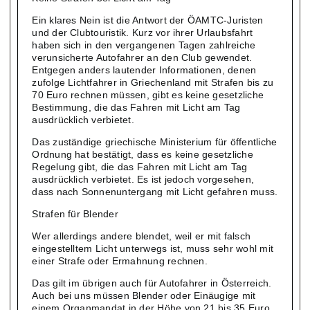
Ein klares Nein ist die Antwort der ÖAMTC-Juristen
und der Clubtouristik. Kurz vor ihrer Urlaubsfahrt
haben sich in den vergangenen Tagen zahlreiche
verunsicherte Autofahrer an den Club gewendet.
Entgegen anders lautender Informationen, denen
zufolge Lichtfahrer in Griechenland mit Strafen bis zu
70 Euro rechnen müssen, gibt es keine gesetzliche
Bestimmung, die das Fahren mit Licht am Tag
ausdrücklich verbietet.
Das zuständige griechische Ministerium für öffentliche
Ordnung hat bestätigt, dass es keine gesetzliche
Regelung gibt, die das Fahren mit Licht am Tag
ausdrücklich verbietet. Es ist jedoch vorgesehen,
dass nach Sonnenuntergang mit Licht gefahren muss.
Strafen für Blender
Wer allerdings andere blendet, weil er mit falsch
eingestelltem Licht unterwegs ist, muss sehr wohl mit
einer Strafe oder Ermahnung rechnen.
Das gilt im übrigen auch für Autofahrer in Österreich.
Auch bei uns müssen Blender oder Einäugige mit
einem Organmandat in der Höhe von 21 bis 35 Euro