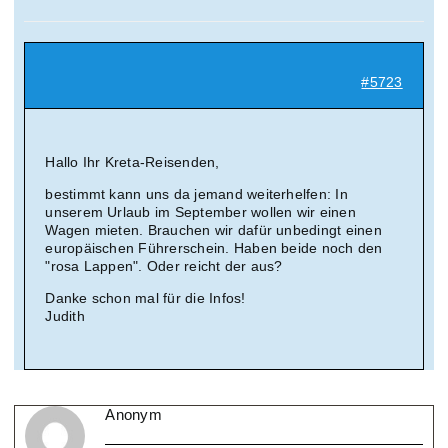
Suche
nach:
#5723
Mein 
Hallo Ihr Kreta-Reisenden,
bestimmt kann uns da jemand weiterhelfen: In
unserem Urlaub im September wollen wir einen
Wagen mieten. Brauchen wir dafür unbedingt einen
europäischen Führerschein. Haben beide noch den
"rosa Lappen". Oder reicht der aus?
Danke schon mal für die Infos!
Judith
Anonym