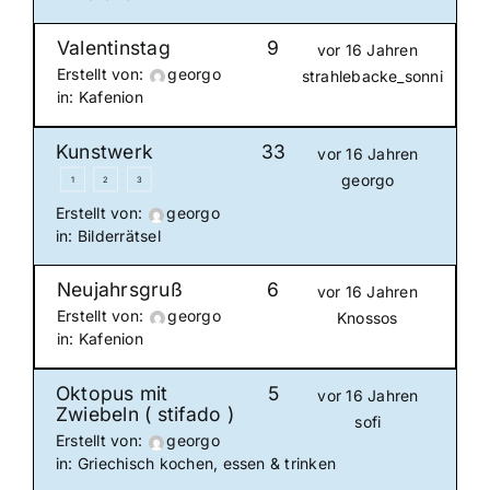
Valentinstag
9
vor 16 Jahren
Erstellt von:
georgo
strahlebacke_sonni
in:
Kafenion
Kunstwerk
33
vor 16 Jahren
georgo
1
2
3
Erstellt von:
georgo
in:
Bilderrätsel
Neujahrsgruß
6
vor 16 Jahren
Erstellt von:
georgo
Knossos
in:
Kafenion
Oktopus mit
5
vor 16 Jahren
Zwiebeln ( stifado )
sofi
Erstellt von:
georgo
in:
Griechisch kochen, essen & trinken