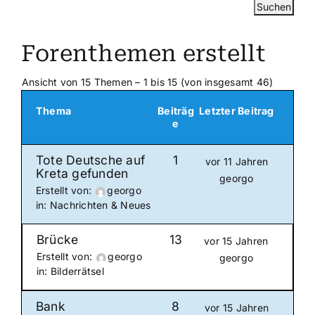
Forenthemen erstellt
Ansicht von 15 Themen – 1 bis 15 (von insgesamt 46)
Thema
Beiträg
Letzter Beitrag
e
Tote Deutsche auf
1
vor 11 Jahren
Kreta gefunden
georgo
Erstellt von:
georgo
in:
Nachrichten & Neues
Brücke
13
vor 15 Jahren
Erstellt von:
georgo
georgo
in:
Bilderrätsel
Bank
8
vor 15 Jahren