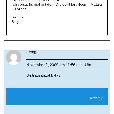
Ich versuchs mal mit dem Dreieck Herakleon – Matala
– Pyrgos?
Servus
Brigitte
georgo
November 2, 2009 um 11:56 a.m. Uhr
Beitragsanzahl: 477
#29527