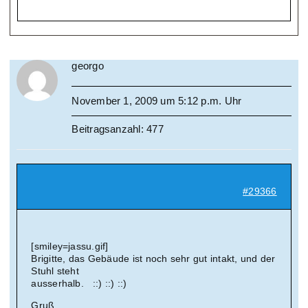
georgo
November 1, 2009 um 5:12 p.m. Uhr
Beitragsanzahl: 477
#29366
[smiley=jassu.gif]
Brigitte, das Gebäude ist noch sehr gut intakt, und der
Stuhl steht
ausserhalb. ::) ::) ::)
Gruß