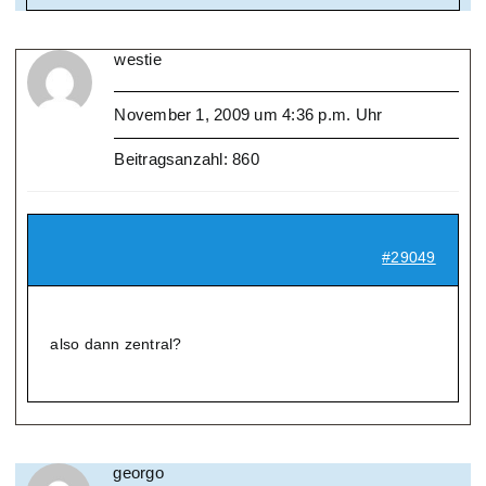
westie
November 1, 2009 um 4:36 p.m. Uhr
Beitragsanzahl: 860
#29049
also dann zentral?
georgo