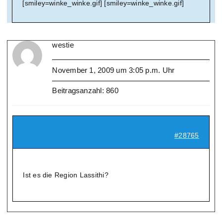
[smiley=winke_winke.gif] [smiley=winke_winke.gif]
westie
November 1, 2009 um 3:05 p.m. Uhr
Beitragsanzahl: 860
#28765
Ist es die Region Lassithi?