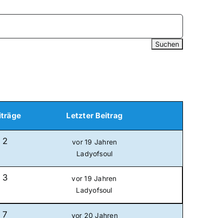
iträge
Letzter Beitrag
2
vor 19 Jahren
Ladyofsoul
3
vor 19 Jahren
Ladyofsoul
7
vor 20 Jahren