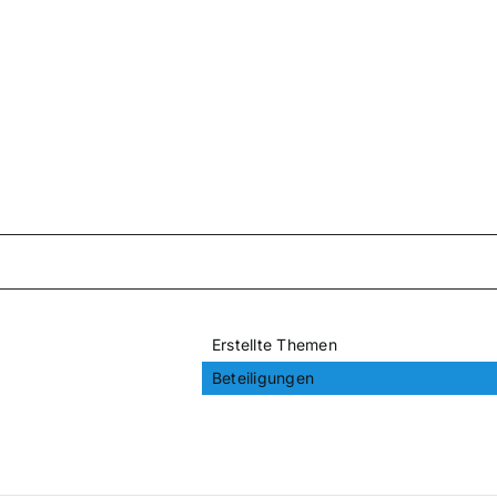
Erstellte Themen
Beteiligungen