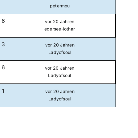
petermou
6
vor 20 Jahren
edersee-lothar
3
vor 20 Jahren
Ladyofsoul
6
vor 20 Jahren
Ladyofsoul
1
vor 20 Jahren
Ladyofsoul