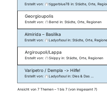
Erstellt von:
tiggerblue78
in:
Städte, Orte, Regi
Georgioupolis
Erstellt von:
Bernd
in:
Städte, Orte, Regionen
Almirida – Basilika
Erstellt von:
Ladyofsoul
in:
Städte, Orte, Region
Argiroupoli/Lappa
Erstellt von:
Skippy
in:
Städte, Orte, Regionen
Varipetro / Dempla -> Hilfe!
Erstellt von:
Ladyofsoul
in:
Dies & Das …
Ansicht von 7 Themen – 1 bis 7 (von insgesamt 7)