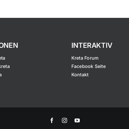
IONEN
INTERAKTIV
eta
Kreta Forum
kreta
Facebook Seite
a
Kontakt