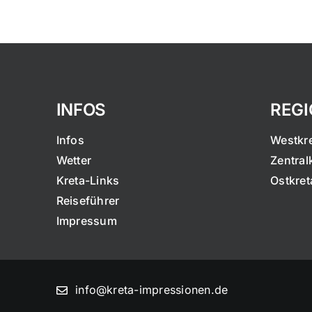
INFOS
REG
Infos
Westkr
Wetter
Zentral
Kreta-Links
Ostkret
Reiseführer
Impressum
info@kreta-impressionen.de