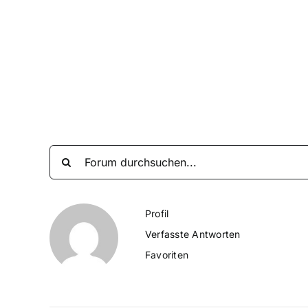
Zum
Inhalt
springen
Profil
Verfasste Antworten
Favoriten