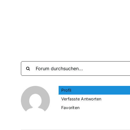
Zum
Inhalt
springen
Profil
Verfasste Antworten
Favoriten