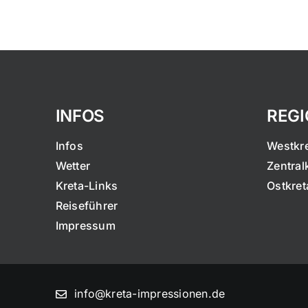
INFOS
REG
Infos
Westkr
Wetter
Zentral
Kreta-Links
Ostkret
Reiseführer
Impressum
info@kreta-impressionen.de