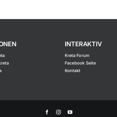
IONEN
INTERAKTIV
eta
Kreta Forum
kreta
Facebook Seite
a
Kontakt