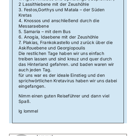
2 Lassithiebene mit der Zeushöhle
3. Festos,Gorthys und Matala – der Süden
Kretas
4. Knossos und anschließend durch die
Messaraebene
5. Samaria – mit dem Bus
6. Anogia, Idaebene mit der Zeushöhle
7. Plakias, Frankokastello und zurück über die
Askifouebene und Georgiopoulis
Die restlichen Tage haben wir uns einfach
treiben lassen und sind kreuz und quer durch
das Hinterland gefahren. und baden waren wir
auch jeden Tag.
für uns war es der ideale Einstieg und den
sprichwörtlichen Kretavirus haben wir uns dabei
eingefangen.
Nimm einen guten Reiseführer und dann viel
Spaß.
lg lommel