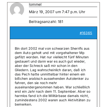
lommel
März 19, 2007 um 7:47 p.m. Uhr
Beitragsanzahl: 181
#16365
Bin dort 2002 mal von schwarzen Sherrifs aus
dem Auto geholt und mit vorgehaltener Mp
gefilzt worden. Hat nur vielleicht fünf Minuten
gedauert und dann war es auch gut wieder,
aber der Schreck saß mir schon in den
Gliedern. Lag wahrscheinlich daran, daß ich
das Pech hatte unmittelbar hinter einem ein
bißchen arabisch aussehenden Autolenker zu
fahren, den sie noch mehr
auseinandergenommen haben. War schließlich
erst ein Jahr nach dem 11. September. Aber so
harmlos fand ich die Militärbase damals nicht,
zumindestens 2002 waren auch Aktivitäten zu
bemerken.