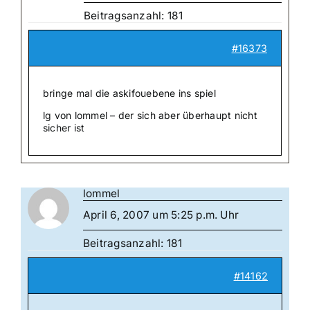
Beitragsanzahl: 181
#16373
bringe mal die askifouebene ins spiel
lg von lommel – der sich aber überhaupt nicht
sicher ist
lommel
April 6, 2007 um 5:25 p.m. Uhr
Beitragsanzahl: 181
#14162