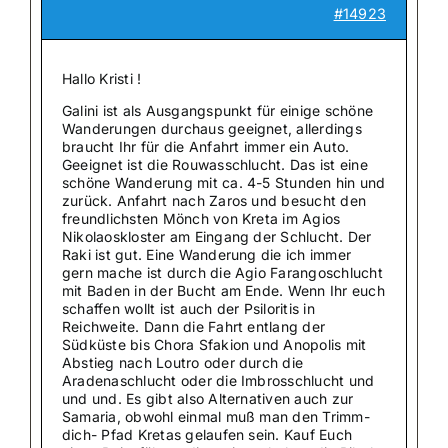
#14923
Hallo Kristi !
Galini ist als Ausgangspunkt für einige schöne
Wanderungen durchaus geeignet, allerdings
braucht Ihr für die Anfahrt immer ein Auto.
Geeignet ist die Rouwasschlucht. Das ist eine
schöne Wanderung mit ca. 4-5 Stunden hin und
zurück. Anfahrt nach Zaros und besucht den
freundlichsten Mönch von Kreta im Agios
Nikolaoskloster am Eingang der Schlucht. Der
Raki ist gut. Eine Wanderung die ich immer
gern mache ist durch die Agio Farangoschlucht
mit Baden in der Bucht am Ende. Wenn Ihr euch
schaffen wollt ist auch der Psiloritis in
Reichweite. Dann die Fahrt entlang der
Südküste bis Chora Sfakion und Anopolis mit
Abstieg nach Loutro oder durch die
Aradenaschlucht oder die Imbrosschlucht und
und und. Es gibt also Alternativen auch zur
Samaria, obwohl einmal muß man den Trimm-
dich- Pfad Kretas gelaufen sein. Kauf Euch