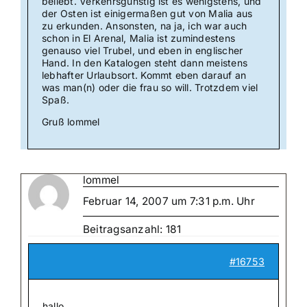
beliebt. Verkehrsgünstig ist es wenigstens, und
der Osten ist einigermaßen gut von Malia aus
zu erkunden. Ansonsten, na ja, ich war auch
schon in El Arenal, Malia ist zumindestens
genauso viel Trubel, und eben in englischer
Hand. In den Katalogen steht dann meistens
lebhafter Urlaubsort. Kommt eben darauf an
was man(n) oder die frau so will. Trotzdem viel
Spaß.
Gruß lommel
lommel
Februar 14, 2007 um 7:31 p.m. Uhr
Beitragsanzahl: 181
#16753
hallo.