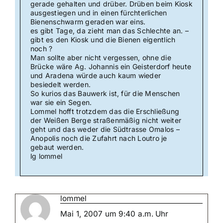
gerade gehalten und drüber. Drüben beim Kiosk
ausgestiegen und in einen fürchterlichen
Bienenschwarm geraden war eins.
es gibt Tage, da zieht man das Schlechte an. –
gibt es den Kiosk und die Bienen eigentlich
noch ?
Man sollte aber nicht vergessen, ohne die
Brücke wäre Ag. Johannis ein Geisterdorf heute
und Aradena würde auch kaum wieder
besiedelt werden.
So kurios das Bauwerk ist, für die Menschen
war sie ein Segen.
Lommel hofft trotzdem das die Erschließung
der Weißen Berge straßenmäßig nicht weiter
geht und das weder die Südtrasse Omalos –
Anopolis noch die Zufahrt nach Loutro je
gebaut werden.
lg lommel
lommel
Mai 1, 2007 um 9:40 a.m. Uhr