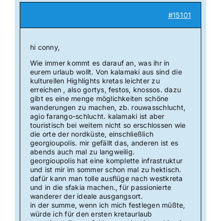
#15101
hi conny,
Wie immer kommt es darauf an, was ihr in
eurem urlaub wollt. Von kalamaki aus sind die
kulturellen Highlights kretas leichter zu
erreichen , also gortys, festos, knossos. dazu
gibt es eine menge möglichkeiten schöne
wanderungen zu machen, zb. rouwasschlucht,
agio farango-schlucht. kalamaki ist aber
touristisch bei weitem nicht so erschlossen wie
die orte der nordküste, einschließlich
georgioupolis. mir gefällt das, anderen ist es
abends auch mal zu langweilig.
georgioupolis hat eine komplette infrastruktur
und ist mir im sommer schon mal zu hektisch.
dafür kann man tolle ausflüge nach westkreta
und in die sfakia machen., für passionierte
wanderer der ideale ausgangsort.
in der summe, wenn ich mich festlegen müßte,
würde ich für den ersten kretaurlaub