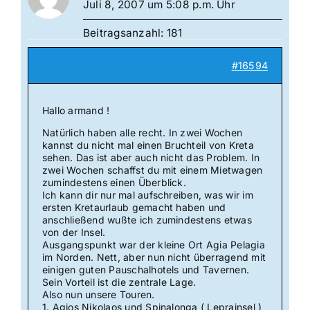
Juli 8, 2007 um 5:08 p.m. Uhr
Beitragsanzahl: 181
#16594
Hallo armand !
Natürlich haben alle recht. In zwei Wochen
kannst du nicht mal einen Bruchteil von Kreta
sehen. Das ist aber auch nicht das Problem. In
zwei Wochen schaffst du mit einem Mietwagen
zumindestens einen Überblick.
Ich kann dir nur mal aufschreiben, was wir im
ersten Kretaurlaub gemacht haben und
anschließend wußte ich zumindestens etwas
von der Insel.
Ausgangspunkt war der kleine Ort Agia Pelagia
im Norden. Nett, aber nun nicht überragend mit
einigen guten Pauschalhotels und Tavernen.
Sein Vorteil ist die zentrale Lage.
Also nun unsere Touren.
1. Agios Nikolaos und Spinalonga ( Leprainsel )