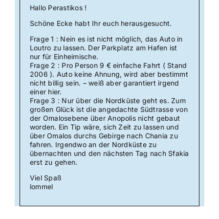
Hallo Perastikos !
Schöne Ecke habt Ihr euch herausgesucht.
Frage 1 : Nein es ist nicht möglich, das Auto in
Loutro zu lassen. Der Parkplatz am Hafen ist
nur für Einheimische.
Frage 2 : Pro Person 9 € einfache Fahrt ( Stand
2006 ). Auto keine Ahnung, wird aber bestimmt
nicht billig sein. – weiß aber garantiert irgend
einer hier.
Frage 3 : Nur über die Nordküste geht es. Zum
großen Glück ist die angedachte Südtrasse von
der Omalosebene über Anopolis nicht gebaut
worden. Ein Tip wäre, sich Zeit zu lassen und
über Omalos durchs Gebirge nach Chania zu
fahren. Irgendwo an der Nordküste zu
übernachten und den nächsten Tag nach Sfakia
erst zu gehen.
Viel Spaß
lommel