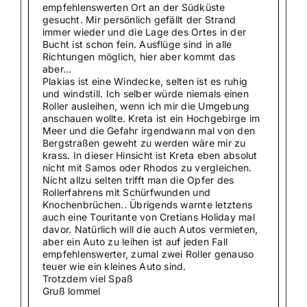
empfehlenswerten Ort an der Südküste
gesucht. Mir persönlich gefällt der Strand
immer wieder und die Lage des Ortes in der
Bucht ist schon fein. Ausflüge sind in alle
Richtungen möglich, hier aber kommt das
aber…
Plakias ist eine Windecke, selten ist es ruhig
und windstill. Ich selber würde niemals einen
Roller ausleihen, wenn ich mir die Umgebung
anschauen wollte. Kreta ist ein Hochgebirge im
Meer und die Gefahr irgendwann mal von den
Bergstraßen geweht zu werden wäre mir zu
krass. In dieser Hinsicht ist Kreta eben absolut
nicht mit Samos oder Rhodos zu vergleichen.
Nicht allzu selten trifft man die Opfer des
Rollerfahrens mit Schürfwunden und
Knochenbrüchen.. Übrigends warnte letztens
auch eine Touritante von Cretians Holiday mal
davor. Natürlich will die auch Autos vermieten,
aber ein Auto zu leihen ist auf jeden Fall
empfehlenswerter, zumal zwei Roller genauso
teuer wie ein kleines Auto sind.
Trotzdem viel Spaß
Gruß lommel