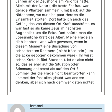
Jahren an der Zeushöhle am Psiloritis hatte.
Allein mit der Natur ( die beste Ehefrau war
gerade Pflanzen sammeln ), mit Blick auf die
Nidaebene, wo nur eine paar Herden die
Einsamkeit störten. Dort hatte ich auch das
Gefühl, das von diesem Ort Kraft ausströmt, es
war fast so als käme Zeus im nächsten
Augenblick um die Ecke. Dort spürte man die
übersinnliche Kraft des Alten. Meine Frage an
dich ist aber : was wäre gewesen, wenn in
diesem Moment eine Busladung von
schnatternten Rentnern ( nicht böse sein ) um
die Ecke gebogen gekommen wäre ( Ihr wisst
schon Kreta in fünf Stunden ). Ist es also nicht
so, das es eher auf die Situation oder
Stimmung ankommt als auf den Ort ?
Lommel, der die Frage nicht beantworten kann
Lommel der fast alles glaubt was andere
denken, aber sich nach dem wenigsten richtet
lommel