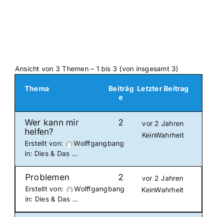
Ansicht von 3 Themen – 1 bis 3 (von insgesamt 3)
Thema
Beiträg
Letzter Beitrag
e
Wer kann mir
2
vor 2 Jahren
helfen?
KeinWahrheit
Erstellt von:
Wolffgangbang
in:
Dies & Das …
Problemen
2
vor 2 Jahren
Erstellt von:
Wolffgangbang
KeinWahrheit
in:
Dies & Das …