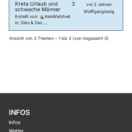
Kreta Urlaub und
2
vor 2 Jahren
schwache Männer
Wolffgangbang
Erstellt von:
KeinWahrheit
in:
Dies & Das …
Ansicht von 3 Themen – 1 bis 3 (von insgesamt 3)
INFOS
Infos
Wetter