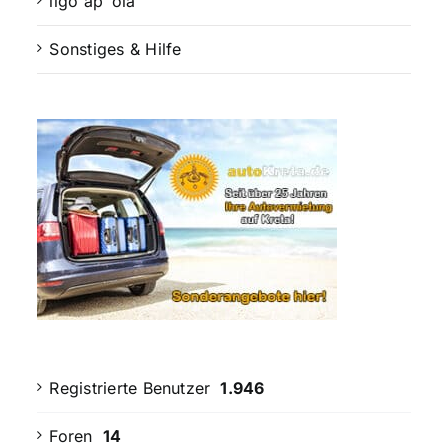
lígo ap‘ óla
Sonstiges & Hilfe
Registrierte Benutzer
1.946
Foren
14