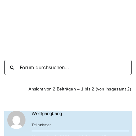
Suche
nach:
Mein 
Ansicht von 2 Beiträgen – 1 bis 2 (von insgesamt 2)
Wolffgangbang
Teilnehmer