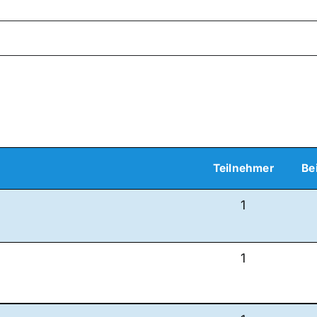
Teilnehmer
Be
1
1