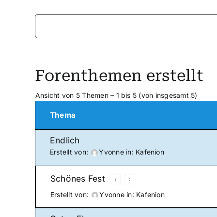
Forenthemen erstellt
Ansicht von 5 Themen – 1 bis 5 (von insgesamt 5)
Thema
Endlich
Erstellt von:
Yvonne
in:
Kafenion
Schönes Fest
1
2
Erstellt von:
Yvonne
in:
Kafenion