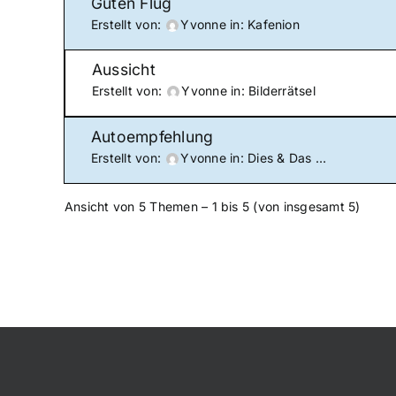
Guten Flug
Erstellt von:
Yvonne
in:
Kafenion
Aussicht
Erstellt von:
Yvonne
in:
Bilderrätsel
Autoempfehlung
Erstellt von:
Yvonne
in:
Dies & Das …
Ansicht von 5 Themen – 1 bis 5 (von insgesamt 5)