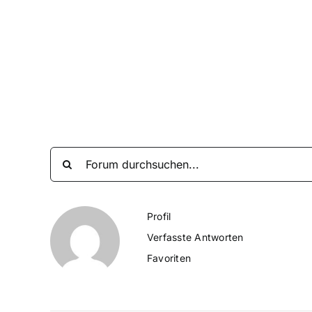
Zum
Inhalt
springen
Profil
Verfasste Antworten
Favoriten