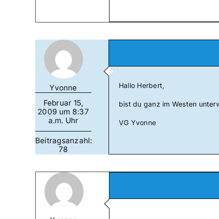
Hallo Herbert,
Yvonne
Februar 15,
bist du ganz im Westen unter
2009 um 8:37
a.m. Uhr
VG Yvonne
Beitragsanzahl:
78