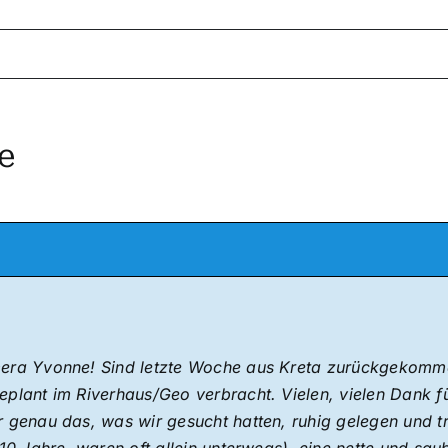
e
era Yvonne! Sind letzte Woche aus Kreta zurückgekomme
plant im Riverhaus/Geo verbracht. Vielen, vielen Dank f
 genau das, was wir gesucht hatten, ruhig gelegen und tr