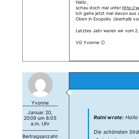
Hallo ,
schau doch mal unter
http://
Ich gehe jetzt mal davon aus 
Oben in Exopolis überhalb von
Letztes Jahr waren wir vom 2
VG Yvonne 🙂
Yvonne
Januar 20,
Raini wrote:
Hallo 
2009 um 8:05
a.m. Uhr
Die schönsten Strä
Beitragsanzahl: