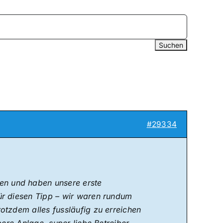
#29334
n und haben unsere erste
ür diesen Tipp – wir waren rundum
otzdem alles fussläufig zu erreichen