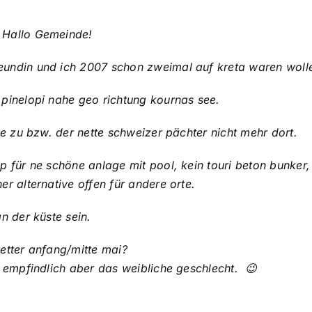
Hallo Gemeinde!
undin und ich 2007 schon zweimal auf kreta waren wollen
 pinelopi nahe geo richtung kournas see.
age zu bzw. der nette schweizer pächter nicht mehr dort.
p für ne schöne anlage mit pool, kein touri beton bunker,
er alternative offen für andere orte.
an der küste sein.
etter anfang/mitte mai?
o empfindlich aber das weibliche geschlecht. 😉