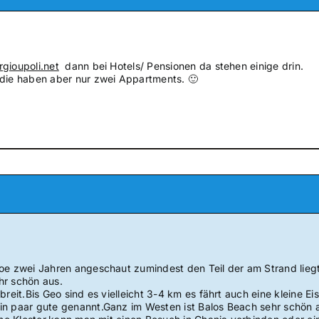
gioupoli.net
dann bei Hotels/ Pensionen da stehen einige drin.
,die haben aber nur zwei Appartments. 🙂
oe zwei Jahren angeschaut zumindest den Teil der am Strand liegt,
hr schön aus.
breit.Bis Geo sind es vielleicht 3-4 km es fährt auch eine kleine Ei
n paar gute genannt.Ganz im Westen ist Balos Beach sehr schön au