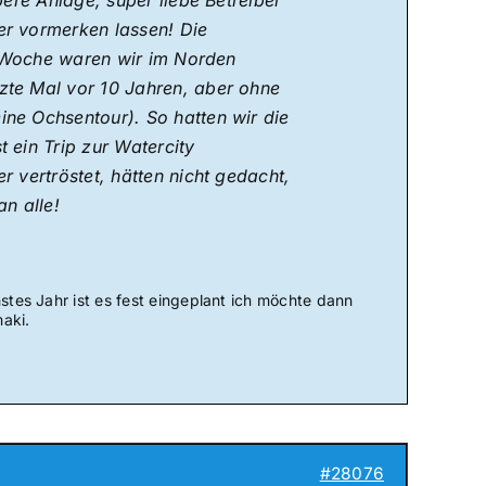
bere Anlage, super liebe Betreiber
er vormerken lassen! Die
en Woche waren wir im Norden
zte Mal vor 10 Jahren, aber ohne
ine Ochsentour). So hatten wir die
 ein Trip zur Watercity
r vertröstet, hätten nicht gedacht,
n alle!
stes Jahr ist es fest eingeplant ich möchte dann
aki.
#28076