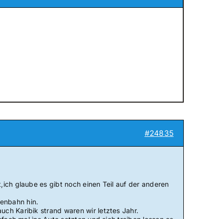
#24835
ich glaube es gibt noch einen Teil auf der anderen
senbahn hin.
ch Karibik strand waren wir letztes Jahr.