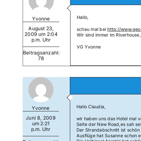
Hallo,
Yvonne
August 23,
schau mal bei
http://www.geor
2009 um 2:04
Wir sind immer im Riverhouse
p.m. Uhr
VG Yvonne
Beitragsanzahl:
78
Hallo Claudia,
Yvonne
Juni 8, 2009
wir haben uns das Hotel mal v
um 2:21
Seite der New Road,es sah se
p.m. Uhr
Der Strandabschnitt ist schön 
Ausflüge hat Susanne schon ei