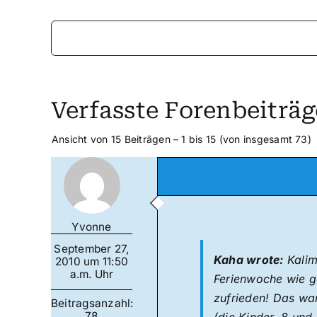
Verfasste Forenbeiträg
Ansicht von 15 Beiträgen – 1 bis 15 (von insgesamt 73)
Yvonne
September 27,
Kaha wrote:
Kalim
2010 um 11:50
a.m. Uhr
Ferienwoche wie ge
zufrieden! Das war
Beitragsanzahl:
78