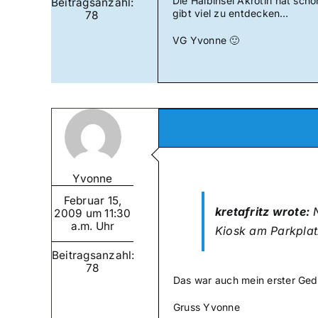
Die Halbinsel Akrotiri hat sch
Beitragsanzahl:
gibt viel zu entdecken…
78
VG Yvonne 🙂
Yvonne
Februar 15,
kretafritz wrote:
N
2009 um 11:30
a.m. Uhr
Kiosk am Parkplatz
Beitragsanzahl:
78
Das war auch mein erster Ged
Gruss Yvonne