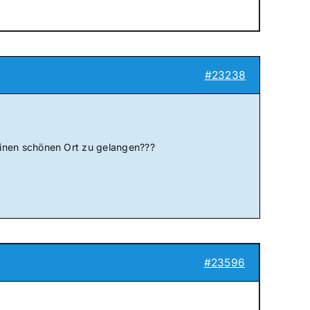
#23238
inen schönen Ort zu gelangen???
#23596