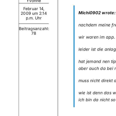
Yvonne
Februar 14,
Michi0902 wrote:
2009 um 2:14
p.m. Uhr
nachdem meine fre
Beitragsanzahl:
78
wir waren im app.
leider ist die anl
hat jemand nen tip
aber auch da bei n
muss nicht direkt 
wie ist denn das w
ich bin da nicht s