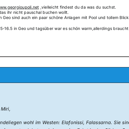
www.georgioupoli.net
,vielleicht findest du da was du suchst.
das ihr nicht pauschal buchen wollt.
 Geo sind auch ein paar schöne Anlagen mit Pool und tollem Blick
.5-16.5 in Geo und tagsüber war es schön warm,allerdings brauch
Miri,
ndeliegen wohl im Westen: Elafonissi, Falassarna. Sie sin