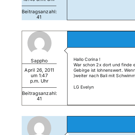
Beitragsanzahl:
41
Hallo Corina !
Sappho
War schon 2x dort und finde e
April 26, 2011
Gebirge ist lohnenswert. Wenn
um 1:47
)weiter nach Bali mit Schwim
p.m. Uhr
LG Evelyn
Beitragsanzahl:
41