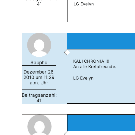
41
LG Evelyn
KALI CHRONIA !!!
Sappho
An alle Kretafreunde.
Dezember 26,
2010 um 11:29
LG Evelyn
a.m. Uhr
Beitragsanzahl:
41