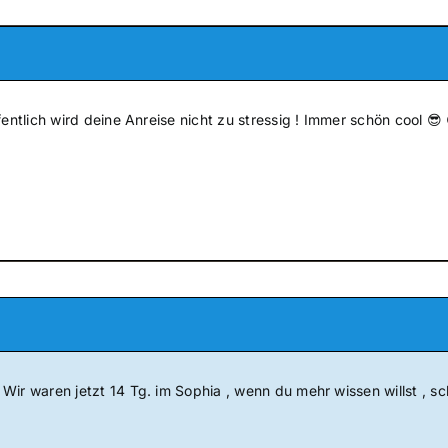
fentlich wird deine Anreise nicht zu stressig ! Immer schön cool 😎 
ir waren jetzt 14 Tg. im Sophia , wenn du mehr wissen willst , sc