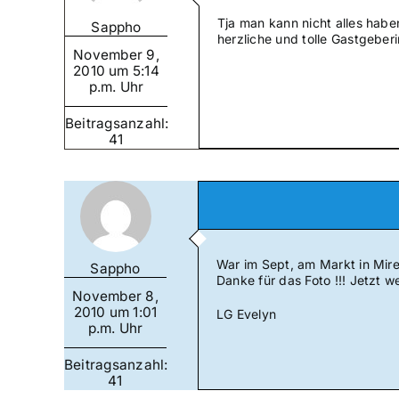
Tja man kann nicht alles habe
Sappho
herzliche und tolle Gastgeberi
November 9,
2010 um 5:14
p.m. Uhr
Beitragsanzahl:
41
War im Sept, am Markt in Mires
Sappho
Danke für das Foto !!! Jetzt 
November 8,
2010 um 1:01
LG Evelyn
p.m. Uhr
Beitragsanzahl:
41