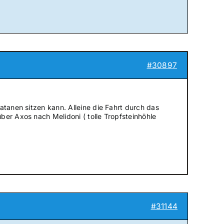
#30897
atanen sitzen kann. Alleine die Fahrt durch das
ber Axos nach Melidoni ( tolle Tropfsteinhöhle
#31144