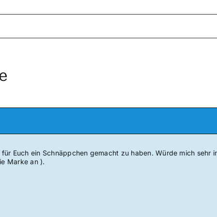
e
ön für Euch ein Schnäppchen gemacht zu haben. Würde mich sehr in
ie Marke an ).