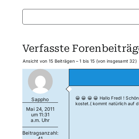
Verfasste Forenbeiträg
Ansicht von 15 Beiträgen – 1 bis 15 (von insgesamt 32)
😀 😀 😀 😀 Hallo Fredl ! Sch
Sappho
kostet.( kommt natürlich auf d
Mai 24, 2011
um 11:31
a.m. Uhr
Beitragsanzahl:
41