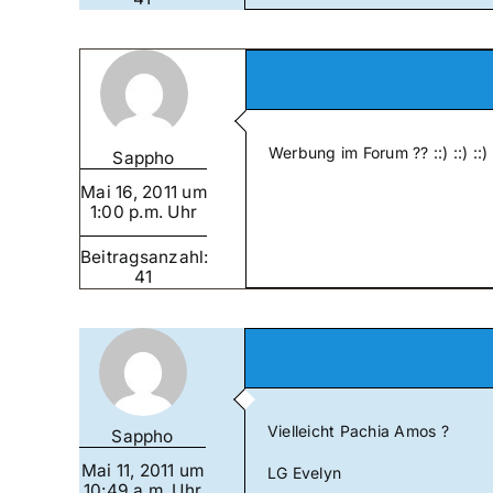
Werbung im Forum ?? ::) ::) ::) 
Sappho
Mai 16, 2011 um
1:00 p.m. Uhr
Beitragsanzahl:
41
Vielleicht Pachia Amos ?
Sappho
Mai 11, 2011 um
LG Evelyn
10:49 a.m. Uhr