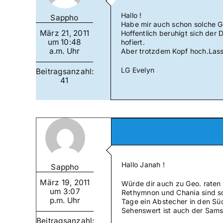
Hallo !
Sappho
Habe mir auch schon solche G
März 21, 2011
Hoffentlich beruhigt sich der
um 10:48
hofiert.
a.m. Uhr
Aber trotzdem Kopf hoch.Lass
LG Evelyn
Beitragsanzahl:
41
Hallo Janah !
Sappho
März 19, 2011
Würde dir auch zu Geo. raten 
um 3:07
Rethymnon und Chania sind sch
p.m. Uhr
Tage ein Abstecher in den Süd
Sehenswert ist auch der Sams
Beitragsanzahl: