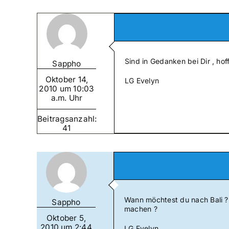
Sind in Gedanken bei Dir , hof
Sappho
Oktober 14,
LG Evelyn
2010 um 10:03
a.m. Uhr
Beitragsanzahl:
41
Wann möchtest du nach Bali ? W
Sappho
machen ?
Oktober 5,
2010 um 2:44
LG Evelyn