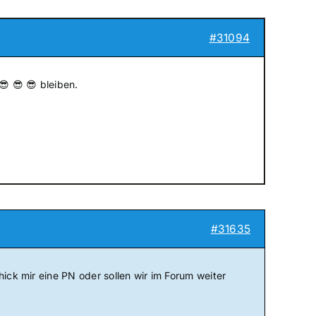
#31094
😎 😎 😎 bleiben.
#31635
hick mir eine PN oder sollen wir im Forum weiter