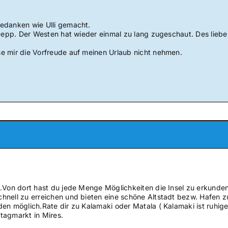
edanken wie Ulli gemacht.
 Depp. Der Westen hat wieder einmal zu lang zugeschaut. Des liebe
e mir die Vorfreude auf meinen Urlaub nicht nehmen.
.Von dort hast du jede Menge Möglichkeiten die Insel zu erkunden
nell zu erreichen und bieten eine schöne Altstadt bezw. Hafen zu
en möglich.Rate dir zu Kalamaki oder Matala ( Kalamaki ist ruhige
tagmarkt in Mires.