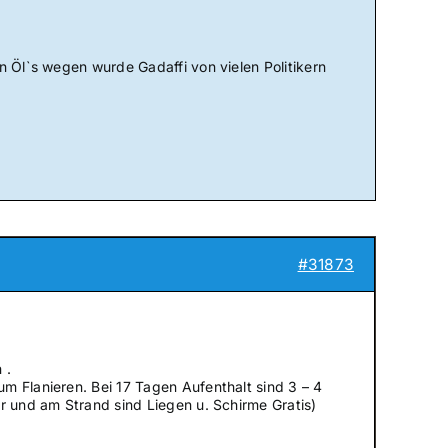
n Öl`s wegen wurde Gadaffi von vielen Politikern
#31873
 .
m Flanieren. Bei 17 Tagen Aufenthalt sind 3 – 4
r und am Strand sind Liegen u. Schirme Gratis)