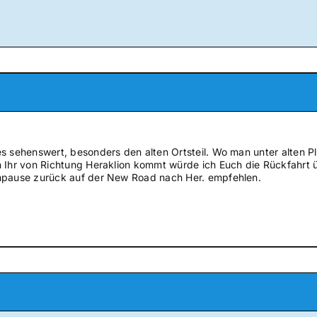
s sehenswert, besonders den alten Ortsteil. Wo man unter alten Pl
 Ihr von Richtung Heraklion kommt würde ich Euch die Rückfahrt ü
mpause zurück auf der New Road nach Her. empfehlen.