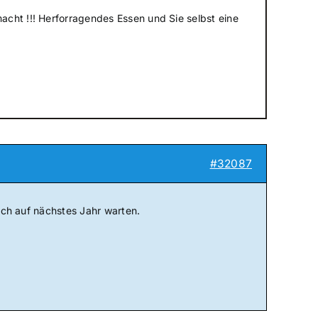
acht !!! Herforragendes Essen und Sie selbst eine
#32087
 ich auf nächstes Jahr warten.