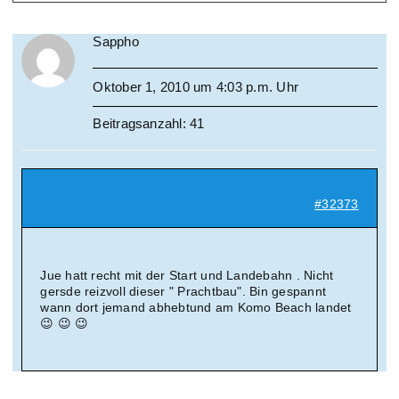
Sappho
Oktober 1, 2010 um 4:03 p.m. Uhr
Beitragsanzahl: 41
#32373
Jue hatt recht mit der Start und Landebahn . Nicht
gersde reizvoll dieser " Prachtbau". Bin gespannt
wann dort jemand abhebtund am Komo Beach landet
😉 😉 😉