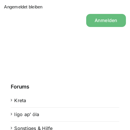
Angemeldet bleiben
Anmelden
Forums
Kreta
lígo ap‘ óla
Sonstiges & Hilfe