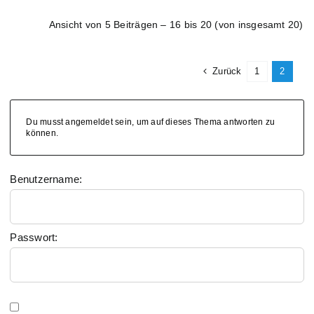
Ansicht von 5 Beiträgen – 16 bis 20 (von insgesamt 20)
Zurück
1
2
Du musst angemeldet sein, um auf dieses Thema antworten zu
können.
Benutzername:
Passwort: