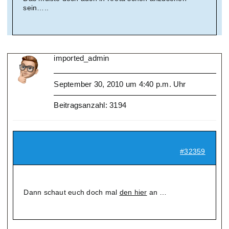
sein…..
imported_admin
September 30, 2010 um 4:40 p.m. Uhr
Beitragsanzahl: 3194
#32359
Dann schaut euch doch mal
den hier
an …