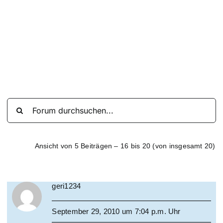
Suche
nach:
Mein 
Ansicht von 5 Beiträgen – 16 bis 20 (von insgesamt 20)
geri1234
September 29, 2010 um 7:04 p.m. Uhr