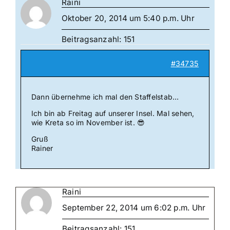
Raini
Oktober 20, 2014 um 5:40 p.m. Uhr
Beitragsanzahl: 151
#34735
Dann übernehme ich mal den Staffelstab…
Ich bin ab Freitag auf unserer Insel. Mal sehen,
wie Kreta so im November ist. 😎
Gruß
Rainer
Raini
September 22, 2014 um 6:02 p.m. Uhr
Beitragsanzahl: 151