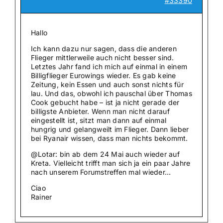
#33390
Hallo
Ich kann dazu nur sagen, dass die anderen
Flieger mittlerweile auch nicht besser sind.
Letztes Jahr fand ich mich auf einmal in einem
Billigflieger Eurowings wieder. Es gab keine
Zeitung, kein Essen und auch sonst nichts für
lau. Und das, obwohl ich pauschal über Thomas
Cook gebucht habe – ist ja nicht gerade der
billigste Anbieter. Wenn man nicht darauf
eingestellt ist, sitzt man dann auf einmal
hungrig und gelangweilt im Flieger. Dann lieber
bei Ryanair wissen, dass man nichts bekommt.
@Lotar: bin ab dem 24 Mai auch wieder auf
Kreta. Vielleicht trifft man sich ja ein paar Jahre
nach unserem Forumstreffen mal wieder…
Ciao
Rainer