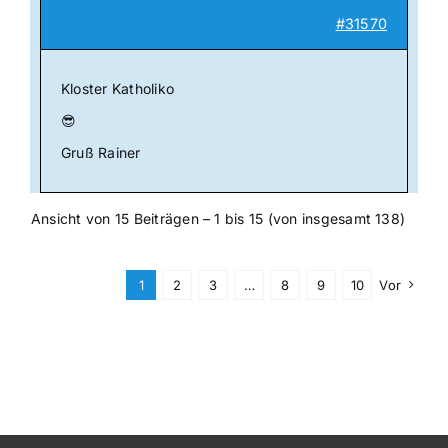
#31570
Kloster Katholiko
😎
Gruß Rainer
Ansicht von 15 Beiträgen – 1 bis 15 (von insgesamt 138)
1
2
3
…
8
9
10
Vor