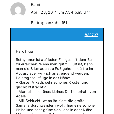
Raini
April 28, 2014 um 7:34 p.m. Uhr
Beitragsanzahl: 151
#33737
Hallo Inga
Rethymnon ist auf jeden Fall gut mit dem Bus
zu erreichen. Wenn man gut zu Fuß ist, kann
man die 8 km auch zu Fuß gehen – dürfte im
August aber wirklich anstrengend werden.
Halbtagesausflüge in der Nähe:
– Kloster Arkadi: sehr schönes Kloster und
gischichtsträchtig
– Maroulas: schönes kleines Dorf oberhalb von
Adele
– Mili Schlucht: wenn ihr nicht die große
Samaria durchwandern wollt, hier eine schöne
kleine und sehr grüne Schlucht in deer Nähe.