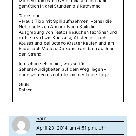
Mit dem Taxi nach CHromonastiri und dann
gemütlich in drei Stunden bis Rethymno
Tagestour:
– Hauis Tipp mit Spili aufnaehmen, vorher die
Nekropole von Armani. Nach Spili die
Ausgrabung von Festos besuchen (schöner und
nicht so voll wie Knossos), Abstecher nach
Kouses und bei Botano Kräuter kaufen und am
Ende nach Matala. Da kann man dann auch an
den Strand.
Ich schaue eh immer, was so für
Sehenswürdigkeiten auf dem Weg liegen –
dann werden es natürlich immer lange Tage.
Gruß
Rainer
Raini
April 20, 2014 um 4:51 p.m. Uhr