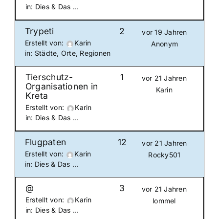
in:
Dies & Das …
Trypeti
2
vor 19 Jahren
Erstellt von:
Karin
Anonym
in:
Städte, Orte, Regionen
Tierschutz-
1
vor 21 Jahren
Organisationen in
Karin
Kreta
Erstellt von:
Karin
in:
Dies & Das …
Flugpaten
12
vor 21 Jahren
Erstellt von:
Karin
Rocky501
in:
Dies & Das …
@
3
vor 21 Jahren
Erstellt von:
Karin
lommel
in:
Dies & Das …