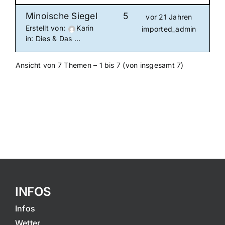
Minoische Siegel
5
vor 21 Jahren
Erstellt von:
Karin
imported_admin
in:
Dies & Das …
Ansicht von 7 Themen – 1 bis 7 (von insgesamt 7)
INFOS
Infos
Wetter