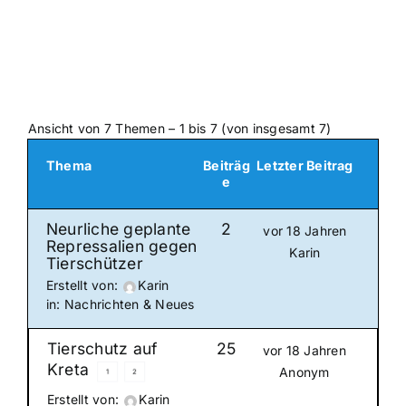
Ansicht von 7 Themen – 1 bis 7 (von insgesamt 7)
Thema
Beiträg
Letzter Beitrag
e
Neurliche geplante
2
vor 18 Jahren
Repressalien gegen
Karin
Tierschützer
Erstellt von:
Karin
in:
Nachrichten & Neues
Tierschutz auf
25
vor 18 Jahren
Kreta
Anonym
1
2
Erstellt von:
Karin