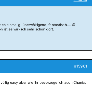
fach einmalig. überwältigend, fantastisch…. 😀
 ist es wirklich sehr schön dort.
#15961
völlig easy aber wie ihr bevorzuge ich auch Chania.