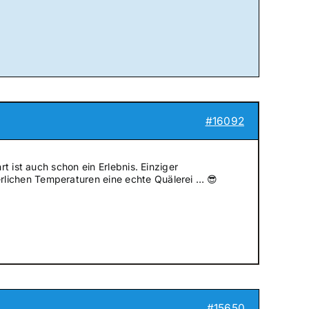
#16092
rt ist auch schon ein Erlebnis. Einziger
lichen Temperaturen eine echte Quälerei … 😎
#15650