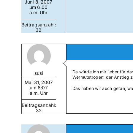
Juni 8, 2007
um 6:00
a.m. Uhr
Beitragsanzahl:
32
Da würde ich mir lieber für d
susi
Wermutstropen: der Anstieg z
Mai 31, 2007
um 6:07
Das haben wir auch getan, wa
a.m. Uhr
Beitragsanzahl:
32