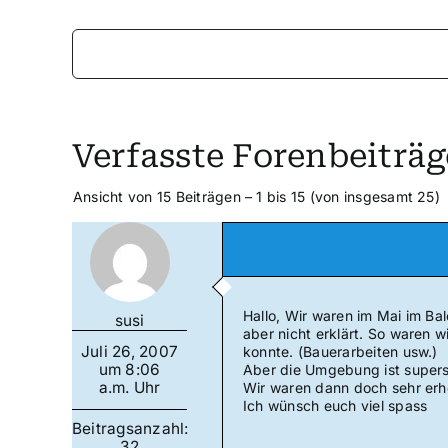
Verfasste Forenbeiträg
Ansicht von 15 Beiträgen – 1 bis 15 (von insgesamt 25)
Hallo, Wir waren im Mai im Ba
susi
aber nicht erklärt. So waren 
Juli 26, 2007
konnte. (Bauerarbeiten usw.)
um 8:06
Aber die Umgebung ist supers
a.m. Uhr
Wir waren dann doch sehr erho
Ich wünsch euch viel spass
Beitragsanzahl:
32