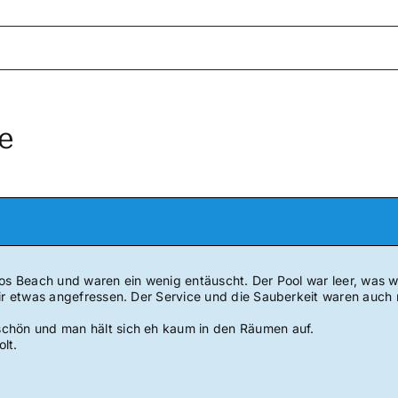
e
los Beach und waren ein wenig entäuscht. Der Pool war leer, was 
wir etwas angefressen. Der Service und die Sauberkeit waren auch 
chön und man hält sich eh kaum in den Räumen auf.
lt.