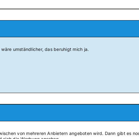
 wäre umständlicher, das beruhigt mich ja.
inzwischen von mehreren Anbietern angeboten wird. Dann gibt es n
d sich die Werbung ansehen.