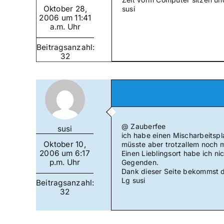
Oktober 28,
susi
2006 um 11:41
a.m. Uhr
Beitragsanzahl:
32
@ Zauberfee
susi
ich habe einen Mischarbeitspl
Oktober 10,
müsste aber trotzallem noch 
2006 um 6:17
Einen Lieblingsort habe ich n
p.m. Uhr
Gegenden.
Dank dieser Seite bekommst du
Lg susi
Beitragsanzahl:
32