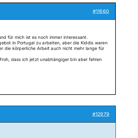
#11660
d für mich ist es noch immer interessant.
bot in Portugal zu arbeiten, aber die Kiddis waren
 die körperliche Arbeit auch nicht mehr lange für
roh, dass ich jetzt unabhängiger bin aber fehlen
#12979