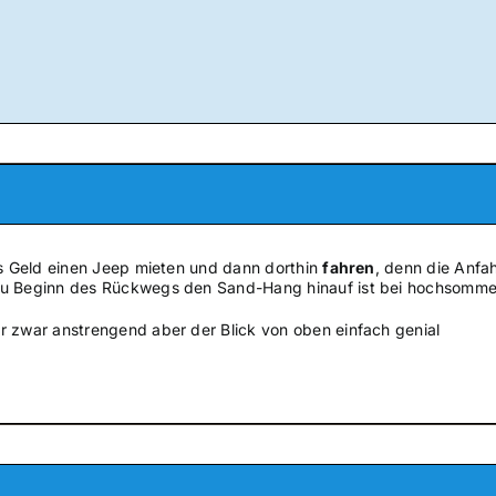
as Geld einen Jeep mieten und dann dorthin
fahren
, denn die Anfah
u Beginn des Rückwegs den Sand-Hang hinauf ist bei hochsommer
r zwar anstrengend aber der Blick von oben einfach genial