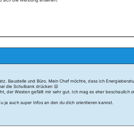
atz. Baustelle und Büro. Mein Chef möchte, dass ich Energieberat
mal die Schulbank drücken 😛
icht, der Westen gefällt mir sehr gut. Ich mag es eher beschaulich
 ja auch super Infos an den du dich orientieren kannst.