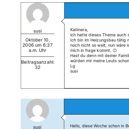
Kalimera,
susi
ich hatte dieses Thema auch 
Oktober 10,
Ich bin im Heizungsbau tätig
2006 um 6:37
noch nicht so weit, nun wäre 
a.m. Uhr
mich in frage kommt. 🙁
Hast du denn mit deiner Famil
würden mir meine Leuts schon
Beitragsanzahl:
Lg
32
susi
Hallo, diese Woche schon in Be
susi