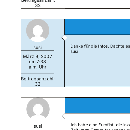
Beitragsanzahl:
32
Danke für die Infos. Dachte es
susi
susi
März 9, 2007
um 7:38
a.m. Uhr
Beitragsanzahl:
32
Ich habe eine Euroflat, die 
susi
Zeit vorm Computer sitzen un