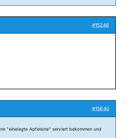
#15248
#15640
ine "einelegte Apfelsine" serviert bekommen und