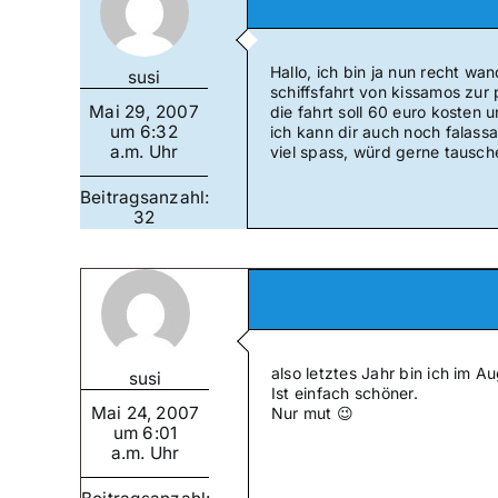
Hallo, ich bin ja nun recht wan
susi
schiffsfahrt von kissamos zur
Mai 29, 2007
die fahrt soll 60 euro kosten 
um 6:32
ich kann dir auch noch falassa
a.m. Uhr
viel spass, würd gerne tausch
Beitragsanzahl:
32
also letztes Jahr bin ich im 
susi
Ist einfach schöner.
Mai 24, 2007
Nur mut 😉
um 6:01
a.m. Uhr