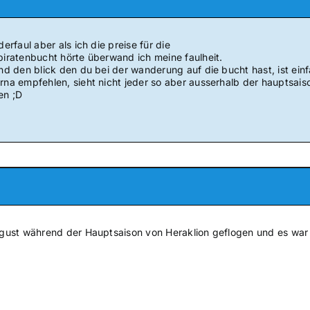
derfaul aber als ich die preise für die
 piratenbucht hörte überwand ich meine faulheit.
und den blick den du bei der wanderung auf die bucht hast, ist ein
rna empfehlen, sieht nicht jeder so aber ausserhalb der hauptsaison
en ;D
August während der Hauptsaison von Heraklion geflogen und es war 