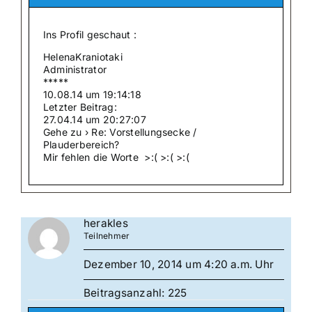
Ins Profil geschaut :
HelenaKraniotaki
Administrator
*****
10.08.14 um 19:14:18
Letzter Beitrag:
27.04.14 um 20:27:07
Gehe zu › Re: Vorstellungsecke /
Plauderbereich?
Mir fehlen die Worte >:( >:( >:(
herakles
Teilnehmer
Dezember 10, 2014 um 4:20 a.m. Uhr
Beitragsanzahl: 225