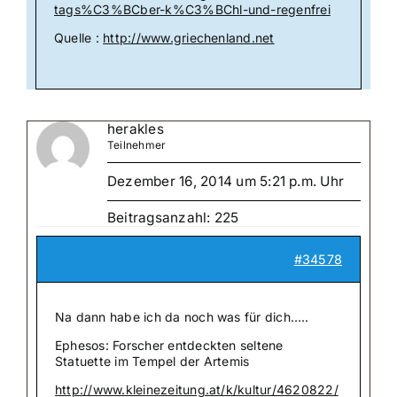
tags%C3%BCber-k%C3%BChl-und-regenfrei
Quelle :
http://www.griechenland.net
herakles
Teilnehmer
Dezember 16, 2014 um 5:21 p.m. Uhr
Beitragsanzahl: 225
#34578
Na dann habe ich da noch was für dich…..
Ephesos: Forscher entdeckten seltene
Statuette im Tempel der Artemis
http://www.kleinezeitung.at/k/kultur/4620822/