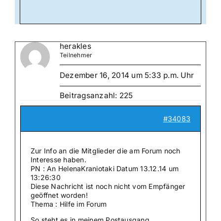
herakles
Teilnehmer
Dezember 16, 2014 um 5:33 p.m. Uhr
Beitragsanzahl: 225
#34083
Zur Info an die Mitglieder die am Forum noch
Interesse haben.
PN : An HelenaKraniotaki Datum 13.12.14 um
13:26:30
Diese Nachricht ist noch nicht vom Empfänger
geöffnet worden!
Thema : Hilfe im Forum
So steht es in meinem Postausgang.