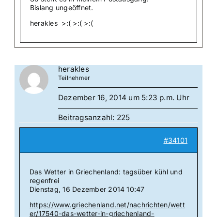
Bislang ungeöffnet.
herakles >:( >:( >:(
herakles
Teilnehmer
Dezember 16, 2014 um 5:23 p.m. Uhr
Beitragsanzahl: 225
#34101
Das Wetter in Griechenland: tagsüber kühl und
regenfrei
Dienstag, 16 Dezember 2014 10:47
https://www.griechenland.net/nachrichten/wett
er/17540-das-wetter-in-griechenland-