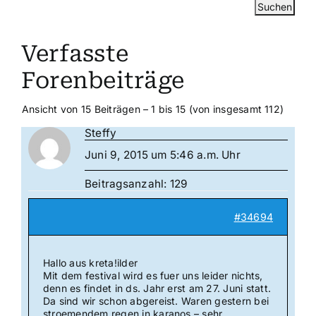
Verfasste
Forenbeiträge
Ansicht von 15 Beiträgen – 1 bis 15 (von insgesamt 112)
Steffy
Juni 9, 2015 um 5:46 a.m. Uhr
Beitragsanzahl: 129
#34694
Hallo aus kreta!ilder
Mit dem festival wird es fuer uns leider nichts,
denn es findet in ds. Jahr erst am 27. Juni statt.
Da sind wir schon abgereist. Waren gestern bei
stroemendem regen in karanos – sehr