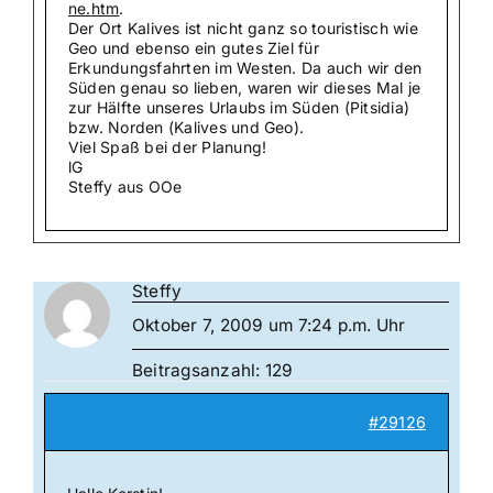
ne.htm
.
Der Ort Kalives ist nicht ganz so touristisch wie
Geo und ebenso ein gutes Ziel für
Erkundungsfahrten im Westen. Da auch wir den
Süden genau so lieben, waren wir dieses Mal je
zur Hälfte unseres Urlaubs im Süden (Pitsidia)
bzw. Norden (Kalives und Geo).
Viel Spaß bei der Planung!
lG
Steffy aus OOe
Steffy
Oktober 7, 2009 um 7:24 p.m. Uhr
Beitragsanzahl: 129
#29126