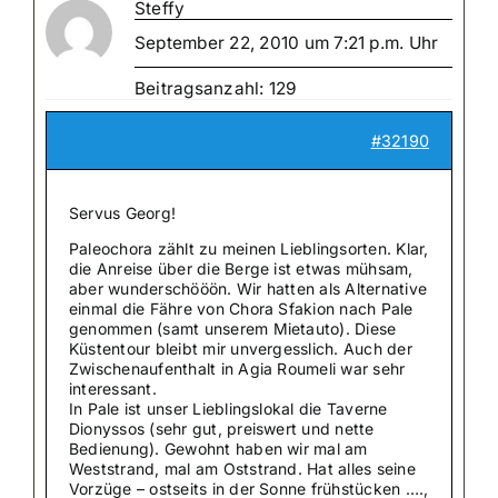
Steffy
September 22, 2010 um 7:21 p.m. Uhr
Beitragsanzahl: 129
#32190
Servus Georg!
Paleochora zählt zu meinen Lieblingsorten. Klar,
die Anreise über die Berge ist etwas mühsam,
aber wunderschööön. Wir hatten als Alternative
einmal die Fähre von Chora Sfakion nach Pale
genommen (samt unserem Mietauto). Diese
Küstentour bleibt mir unvergesslich. Auch der
Zwischenaufenthalt in Agia Roumeli war sehr
interessant.
In Pale ist unser Lieblingslokal die Taverne
Dionyssos (sehr gut, preiswert und nette
Bedienung). Gewohnt haben wir mal am
Weststrand, mal am Oststrand. Hat alles seine
Vorzüge – ostseits in der Sonne frühstücken ….,