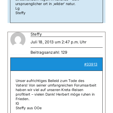
urspruenglicher ort in ‚wilder‘ natur.
Lg
Steffy
Steffy
Juli 18, 2013 um 2:47 p.m. Uhr
Beitragsanzahl: 129
#33913
Unser aufrichtiges Beileid zum Tode des
Vaters! Von seiner umfangreichen Forumsarbeit
haben wir viel auf unseren Kreta-Reisen
profitiert – vielen Dank! Herbert möge ruhen in
Frieden.
lG
Steffy aus OOe