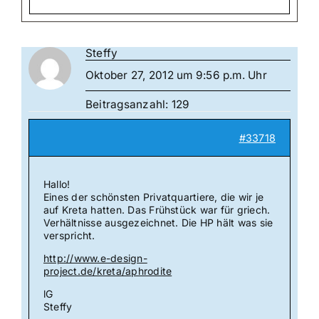
Steffy
Oktober 27, 2012 um 9:56 p.m. Uhr
Beitragsanzahl: 129
#33718
Hallo!
Eines der schönsten Privatquartiere, die wir je
auf Kreta hatten. Das Frühstück war für griech.
Verhältnisse ausgezeichnet. Die HP hält was sie
verspricht.
http://www.e-design-
project.de/kreta/aphrodite
lG
Steffy