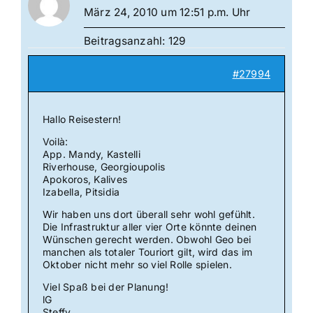
März 24, 2010 um 12:51 p.m. Uhr
Beitragsanzahl: 129
#27994
Hallo Reisestern!
Voilà:
App. Mandy, Kastelli
Riverhouse, Georgioupolis
Apokoros, Kalives
Izabella, Pitsidia
Wir haben uns dort überall sehr wohl gefühlt.
Die Infrastruktur aller vier Orte könnte deinen
Wünschen gerecht werden. Obwohl Geo bei
manchen als totaler Touriort gilt, wird das im
Oktober nicht mehr so viel Rolle spielen.
Viel Spaß bei der Planung!
lG
Steffy