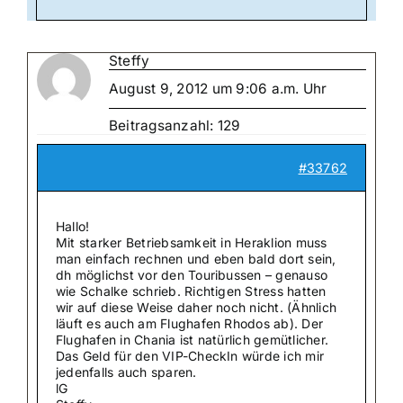
Steffy
August 9, 2012 um 9:06 a.m. Uhr
Beitragsanzahl: 129
#33762
Hallo!
Mit starker Betriebsamkeit in Heraklion muss
man einfach rechnen und eben bald dort sein,
dh möglichst vor den Touribussen – genauso
wie Schalke schrieb. Richtigen Stress hatten
wir auf diese Weise daher noch nicht. (Ähnlich
läuft es auch am Flughafen Rhodos ab). Der
Flughafen in Chania ist natürlich gemütlicher.
Das Geld für den VIP-CheckIn würde ich mir
jedenfalls auch sparen.
lG