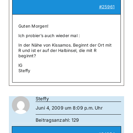
#25961
Guten Morgen!
Ich probier’s auch wieder mal :
In der Nähe von Kissamos. Beginnt der Ort mit
R und ist er auf der Halbinsel, die mit R
beginnt?
lG
Steffy
Steffy
Juni 4, 2009 um 8:09 p.m. Uhr
Beitragsanzahl: 129