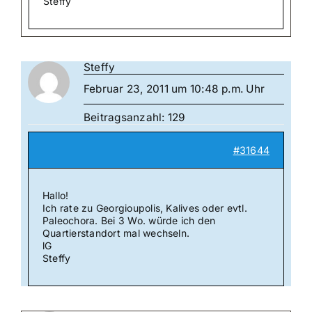
Steffy
Steffy
Februar 23, 2011 um 10:48 p.m. Uhr
Beitragsanzahl: 129
#31644
Hallo!
Ich rate zu Georgioupolis, Kalives oder evtl.
Paleochora. Bei 3 Wo. würde ich den
Quartierstandort mal wechseln.
lG
Steffy