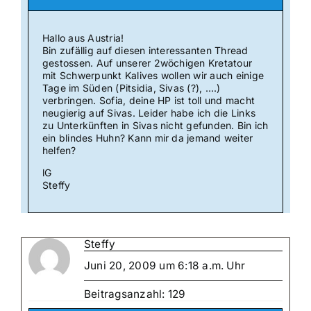
Hallo aus Austria!
Bin zufällig auf diesen interessanten Thread
gestossen. Auf unserer 2wöchigen Kretatour
mit Schwerpunkt Kalives wollen wir auch einige
Tage im Süden (Pitsidia, Sivas (?), ….)
verbringen. Sofia, deine HP ist toll und macht
neugierig auf Sivas. Leider habe ich die Links
zu Unterkünften in Sivas nicht gefunden. Bin ich
ein blindes Huhn? Kann mir da jemand weiter
helfen?
lG
Steffy
Steffy
Juni 20, 2009 um 6:18 a.m. Uhr
Beitragsanzahl: 129