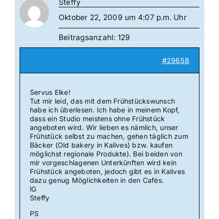
Steffy
Oktober 22, 2009 um 4:07 p.m. Uhr
Beitragsanzahl: 129
#29658
Servus Elke!
Tut mir leid, das mit dem Frühstückswunsch
habe ich überlesen. Ich habe in meinem Kopf,
dass ein Studio meistens ohne Frühstück
angeboten wird. Wir lieben es nämlich, unser
Frühstück selbst zu machen, gehen täglich zum
Bäcker (Old bakery in Kalives) bzw. kaufen
möglichst regionale Produkte). Bei beiden von
mir vorgeschlagenen Unterkünften wird kein
Frühstück angeboten, jedoch gibt es in Kalives
dazu genug Möglichkeiten in den Cafés.
lG
Steffy
PS