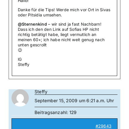
Hallo!
Danke für die Tips! Werde mich vor Ort in Sivas
oder Pitsidia umsehen.
@Sternenkind
– wir sind ja fast Nachbarn!
Dass ich den den Link auf Sofias HP nicht
richtig betätigt habe, liegt vermutlich an
meinen 60+; ich habe nicht weit genug nach
unten gescrollt
😉
lG
Steffy
Steffy
September 15, 2009 um 6:21 a.m. Uhr
Beitragsanzahl: 129
#29643