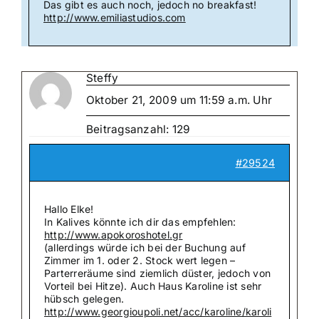
Das gibt es auch noch, jedoch no breakfast!
http://www.emiliastudios.com
Steffy
Oktober 21, 2009 um 11:59 a.m. Uhr
Beitragsanzahl: 129
#29524
Hallo Elke!
In Kalives könnte ich dir das empfehlen:
http://www.apokoroshotel.gr
(allerdings würde ich bei der Buchung auf
Zimmer im 1. oder 2. Stock wert legen –
Parterreräume sind ziemlich düster, jedoch von
Vorteil bei Hitze). Auch Haus Karoline ist sehr
hübsch gelegen.
http://www.georgioupoli.net/acc/karoline/karoli