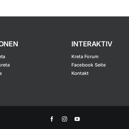
IONEN
INTERAKTIV
eta
Kreta Forum
kreta
Facebook Seite
a
Kontakt