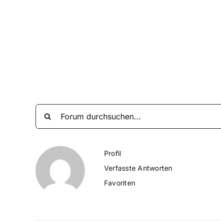
Zum
Inhalt
springen
Profil
Verfasste Antworten
Favoriten