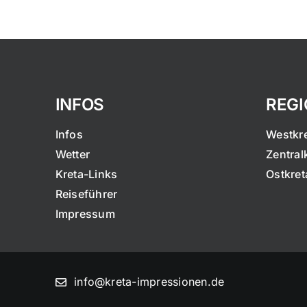
INFOS
REG
Infos
Westkr
Wetter
Zentral
Kreta-Links
Ostkret
Reiseführer
Impressum
info@kreta-impressionen.de