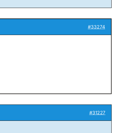
#33274
#31227