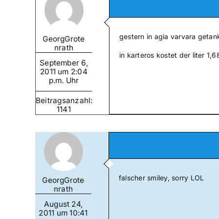
gestern in agia varvara getank
GeorgGrote
nrath
in karteros kostet der liter 1,6
September 6,
2011 um 2:04
p.m. Uhr
Beitragsanzahl:
1141
falscher smiley, sorry LOL
GeorgGrote
nrath
August 24,
2011 um 10:41