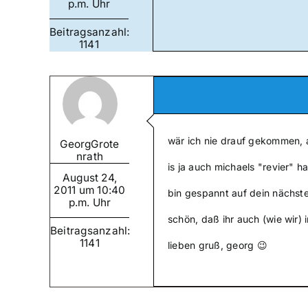
p.m. Uhr
Beitragsanzahl:
1141
wär ich nie drauf gekommen, a
GeorgGrote
nrath
is ja auch michaels "revier" ha
August 24,
2011 um 10:40
bin gespannt auf dein nächste
p.m. Uhr
schön, daß ihr auch (wie wir)
Beitragsanzahl:
1141
lieben gruß, georg 😉