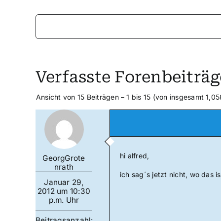
Verfasste Forenbeiträg
Ansicht von 15 Beiträgen – 1 bis 15 (von insgesamt 1,05
hi alfred,
GeorgGrote
nrath
ich sag´s jetzt nicht, wo das i
Januar 29,
2012 um 10:30
p.m. Uhr
Beitragsanzahl: