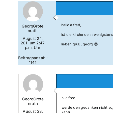
hallo alfred,
GeorgGrote
nrath
ist die kirche denn wenigsten
August 24,
2011 um 2:47
lieben gruß, georg 🙂
p.m. Uhr
Beitragsanzahl:
1141
hi alfred,
GeorgGrote
nrath
werde den gedanken nicht so,
August 23,
kann…..