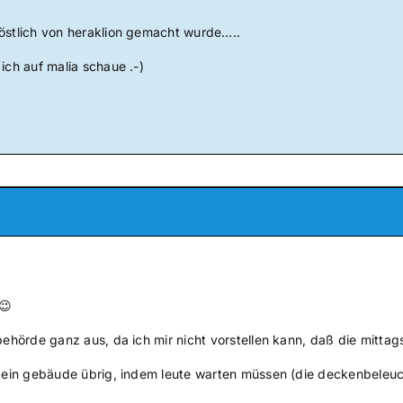
östlich von heraklion gemacht wurde…..
ich auf malia schaue .-)
 😉
 behörde ganz aus, da ich mir nicht vorstellen kann, daß die mitt
h ein gebäude übrig, indem leute warten müssen (die deckenbeleuch