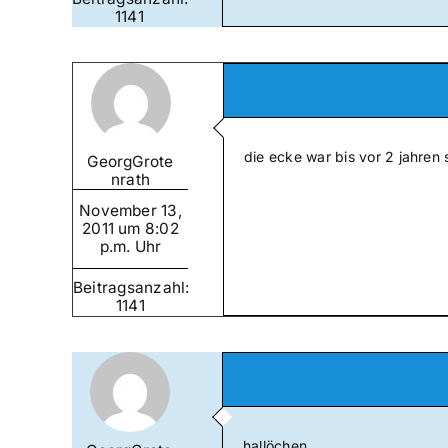
1141
die ecke war bis vor 2 jahren s
GeorgGrote
nrath
November 13,
2011 um 8:02
p.m. Uhr
Beitragsanzahl:
1141
hallöchen,