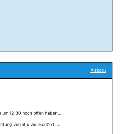
#31815
ags um 12.30 noch offen haben…..
tung verrät´s vielleicht??) …..