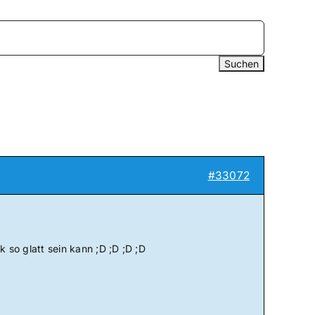
#33072
ik so glatt sein kann ;D ;D ;D ;D