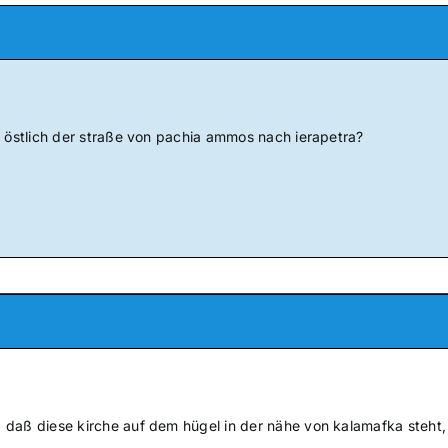
s östlich der straße von pachia ammos nach ierapetra?
 daß diese kirche auf dem hügel in der nähe von kalamafka steht