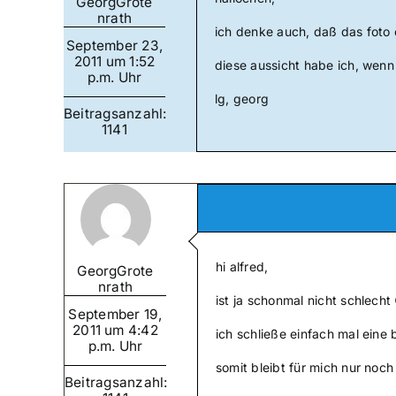
GeorgGrote
nrath
ich denke auch, daß das foto 
September 23,
2011 um 1:52
diese aussicht habe ich, wenn 
p.m. Uhr
lg, georg
Beitragsanzahl:
1141
hi alfred,
GeorgGrote
nrath
ist ja schonmal nicht schlecht
September 19,
2011 um 4:42
ich schließe einfach mal eine
p.m. Uhr
somit bleibt für mich nur noc
Beitragsanzahl: