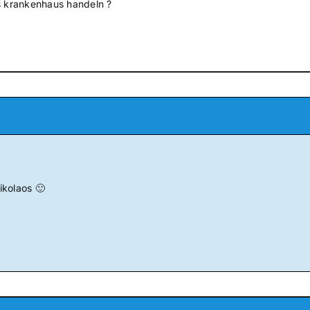
s krankenhaus handeln ?
ikolaos 🙂