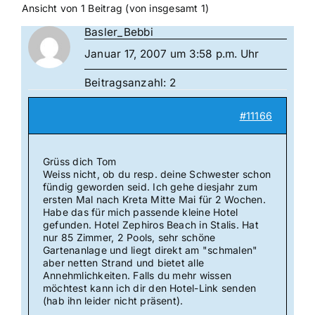
Ansicht von 1 Beitrag (von insgesamt 1)
Basler_Bebbi
Januar 17, 2007 um 3:58 p.m. Uhr
Beitragsanzahl: 2
#11166
Grüss dich Tom
Weiss nicht, ob du resp. deine Schwester schon
fündig geworden seid. Ich gehe diesjahr zum
ersten Mal nach Kreta Mitte Mai für 2 Wochen.
Habe das für mich passende kleine Hotel
gefunden. Hotel Zephiros Beach in Stalis. Hat
nur 85 Zimmer, 2 Pools, sehr schöne
Gartenanlage und liegt direkt am "schmalen"
aber netten Strand und bietet alle
Annehmlichkeiten. Falls du mehr wissen
möchtest kann ich dir den Hotel-Link senden
(hab ihn leider nicht präsent).