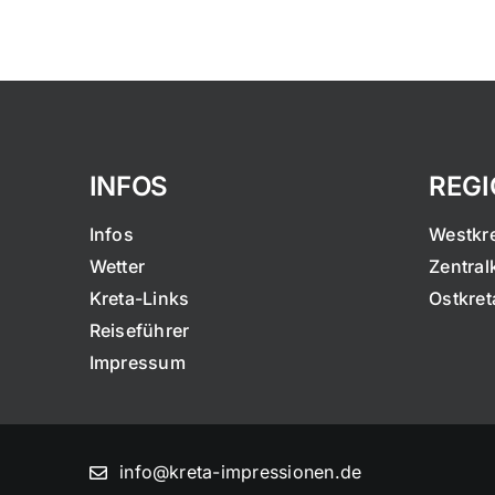
INFOS
REG
Infos
Westkr
Wetter
Zentral
Kreta-Links
Ostkret
Reiseführer
Impressum
info@kreta-impressionen.de