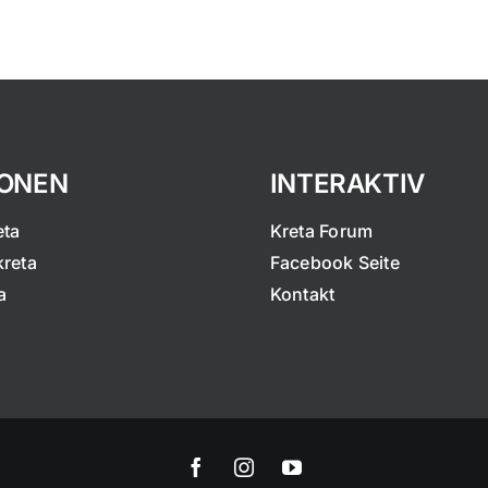
IONEN
INTERAKTIV
eta
Kreta Forum
kreta
Facebook Seite
a
Kontakt