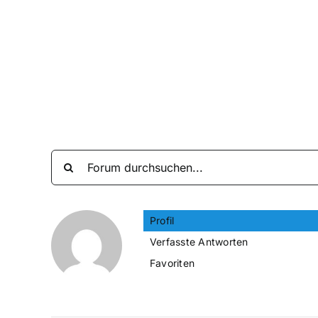
Zum
Inhalt
springen
Profil
Verfasste Antworten
Favoriten