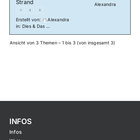
Strand
Alexandra
1
2
3
Erstellt von:
Alexandra
in:
Dies & Das …
Ansicht von 3 Themen – 1 bis 3 (von insgesamt 3)
INFOS
Infos