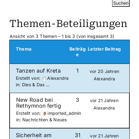
Themen-Beteiligungen
Ansicht von 3 Themen – 1 bis 3 (von insgesamt 3)
Thema
Beiträg
Letzter Beitrag
e
Tanzen auf Kreta
1
vor 20 Jahren
Erstellt von:
Alexandra
Alexandra
in:
Dies & Das …
New Road bei
3
vor 21 Jahren
Rethymnon fertig
Alexandra
Erstellt von:
imported_admin
in:
Nachrichten & Neues
Sicherheit am
31
vor 21 Jahren