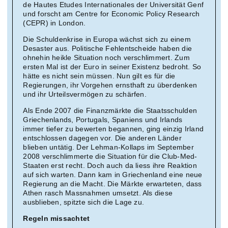
de Hautes Etudes Internationales der Universität Genf
und forscht am Centre for Economic Policy Research
(CEPR) in London.
Die Schuldenkrise in Europa wächst sich zu einem
Desaster aus. Politische Fehlentscheide haben die
ohnehin heikle Situation noch verschlimmert. Zum
ersten Mal ist der Euro in seiner Existenz bedroht. So
hätte es nicht sein müssen. Nun gilt es für die
Regierungen, ihr Vorgehen ernsthaft zu überdenken
und ihr Urteilsvermögen zu schärfen.
Als Ende 2007 die Finanzmärkte die Staatsschulden
Griechenlands, Portugals, Spaniens und Irlands
immer tiefer zu bewerten begannen, ging einzig Irland
entschlossen dagegen vor. Die anderen Länder
blieben untätig. Der Lehman-Kollaps im September
2008 verschlimmerte die Situation für die Club-Med-
Staaten erst recht. Doch auch da liess ihre Reaktion
auf sich warten. Dann kam in Griechenland eine neue
Regierung an die Macht. Die Märkte erwarteten, dass
Athen rasch Massnahmen umsetzt. Als diese
ausblieben, spitzte sich die Lage zu.
Regeln missachtet