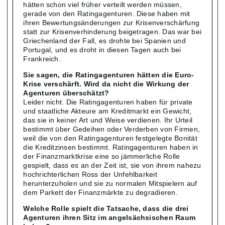
hätten schon viel früher verteilt werden müssen,
gerade von den Ratingagenturen. Diese haben mit
ihren Bewertungsänderungen zur Krisenverschärfung
statt zur Krisenverhinderung beigetragen. Das war bei
Griechenland der Fall, es drohte bei Spanien und
Portugal, und es droht in diesen Tagen auch bei
Frankreich.
Sie sagen, die Ratingagenturen hätten die Euro-
Krise verschärft. Wird da nicht die Wirkung der
Agenturen überschätzt?
Leider nicht. Die Ratingagenturen haben für private
und staatliche Akteure am Kreditmarkt ein Gewicht,
das sie in keiner Art und Weise verdienen. Ihr Urteil
bestimmt über Gedeihen oder Verderben von Firmen,
weil die von den Ratingagenturen festgelegte Bonität
die Kreditzinsen bestimmt. Ratingagenturen haben in
der Finanzmarktkrise eine so jämmerliche Rolle
gespielt, dass es an der Zeit ist, sie von ihrem nahezu
hochrichterlichen Ross der Unfehlbarkeit
herunterzuholen und sie zu normalen Mitspielern auf
dem Parkett der Finanzmärkte zu degradieren.
Welche Rolle spielt die Tatsache, dass die drei
Agenturen ihren Sitz im angelsächsischen Raum