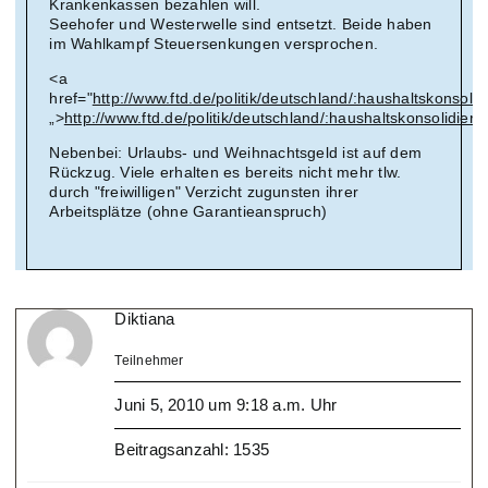
Krankenkassen bezahlen will.
Seehofer und Westerwelle sind entsetzt. Beide haben
im Wahlkampf Steuersenkungen versprochen.
<a
href="
http://www.ftd.de/politik/deutschland/:haushaltskonsoli
„>
http://www.ftd.de/politik/deutschland/:haushaltskonsolidie
Nebenbei: Urlaubs- und Weihnachtsgeld ist auf dem
Rückzug. Viele erhalten es bereits nicht mehr tlw.
durch "freiwilligen" Verzicht zugunsten ihrer
Arbeitsplätze (ohne Garantieanspruch)
Diktiana
Teilnehmer
Juni 5, 2010 um 9:18 a.m. Uhr
Beitragsanzahl: 1535