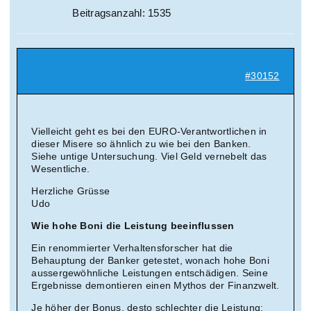
Beitragsanzahl: 1535
#30152
Vielleicht geht es bei den EURO-Verantwortlichen in
dieser Misere so ähnlich zu wie bei den Banken.
Siehe untige Untersuchung. Viel Geld vernebelt das
Wesentliche.
Herzliche Grüsse
Udo
Wie hohe Boni die Leistung beeinflussen
Ein renommierter Verhaltensforscher hat die
Behauptung der Banker getestet, wonach hohe Boni
aussergewöhnliche Leistungen entschädigen. Seine
Ergebnisse demontieren einen Mythos der Finanzwelt.
Je höher der Bonus, desto schlechter die Leistung: