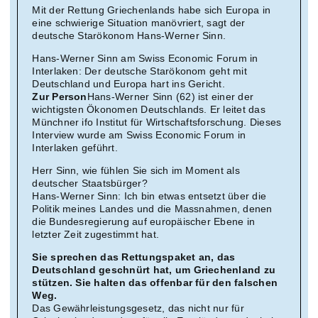
Mit der Rettung Griechenlands habe sich Europa in
eine schwierige Situation manövriert, sagt der
deutsche Starökonom Hans-Werner Sinn.
Hans-Werner Sinn am Swiss Economic Forum in
Interlaken: Der deutsche Starökonom geht mit
Deutschland und Europa hart ins Gericht.
Zur Person
Hans-Werner Sinn (62) ist einer der
wichtigsten Ökonomen Deutschlands. Er leitet das
Münchner ifo Institut für Wirtschaftsforschung. Dieses
Interview wurde am Swiss Economic Forum in
Interlaken geführt.
Herr Sinn, wie fühlen Sie sich im Moment als
deutscher Staatsbürger?
Hans-Werner Sinn: Ich bin etwas entsetzt über die
Politik meines Landes und die Massnahmen, denen
die Bundesregierung auf europäischer Ebene in
letzter Zeit zugestimmt hat.
Sie sprechen das Rettungspaket an, das
Deutschland geschnürt hat, um Griechenland zu
stützen. Sie halten das offenbar für den falschen
Weg.
Das Gewährleistungsgesetz, das nicht nur für