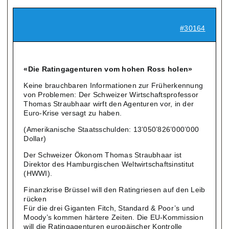
#30164
«Die Ratingagenturen vom hohen Ross holen»
Keine brauchbaren Informationen zur Früherkennung
von Problemen: Der Schweizer Wirtschaftsprofessor
Thomas Straubhaar wirft den Agenturen vor, in der
Euro-Krise versagt zu haben.
(Amerikanische Staatsschulden: 13’050’826’000’000
Dollar)
Der Schweizer Ökonom Thomas Straubhaar ist
Direktor des Hamburgischen Weltwirtschaftsinstitut
(HWWI).
Finanzkrise Brüssel will den Ratingriesen auf den Leib
rücken
Für die drei Giganten Fitch, Standard & Poor’s und
Moody’s kommen härtere Zeiten. Die EU-Kommission
will die Ratingagenturen europäischer Kontrolle