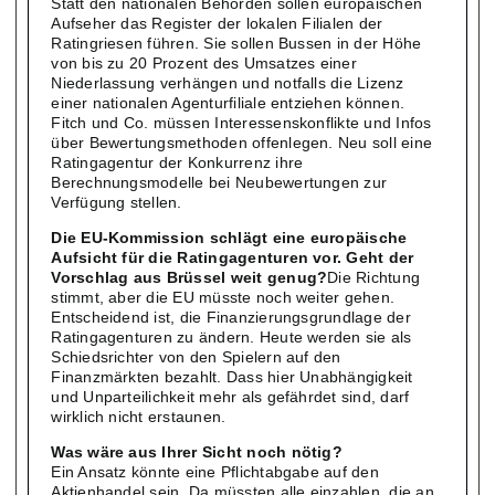
Statt den nationalen Behörden sollen europäischen
Aufseher das Register der lokalen Filialen der
Ratingriesen führen. Sie sollen Bussen in der Höhe
von bis zu 20 Prozent des Umsatzes einer
Niederlassung verhängen und notfalls die Lizenz
einer nationalen Agenturfiliale entziehen können.
Fitch und Co. müssen Interessenskonflikte und Infos
über Bewertungsmethoden offenlegen. Neu soll eine
Ratingagentur der Konkurrenz ihre
Berechnungsmodelle bei Neubewertungen zur
Verfügung stellen.
Die EU-Kommission schlägt eine europäische
Aufsicht für die Ratingagenturen vor. Geht der
Vorschlag aus Brüssel weit genug?
Die Richtung
stimmt, aber die EU müsste noch weiter gehen.
Entscheidend ist, die Finanzierungsgrundlage der
Ratingagenturen zu ändern. Heute werden sie als
Schiedsrichter von den Spielern auf den
Finanzmärkten bezahlt. Dass hier Unabhängigkeit
und Unparteilichkeit mehr als gefährdet sind, darf
wirklich nicht erstaunen.
Was wäre aus Ihrer Sicht noch nötig?
Ein Ansatz könnte eine Pflichtabgabe auf den
Aktienhandel sein. Da müssten alle einzahlen, die an