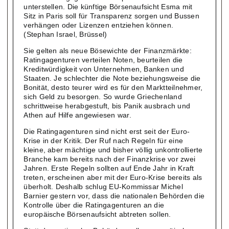
unterstellen. Die künftige Börsenaufsicht Esma mit
Sitz in Paris soll für Transparenz sorgen und Bussen
verhängen oder Lizenzen entziehen können.
(Stephan Israel, Brüssel)
Sie gelten als neue Bösewichte der Finanzmärkte:
Ratingagenturen verteilen Noten, beurteilen die
Kreditwürdigkeit von Unternehmen, Banken und
Staaten. Je schlechter die Note beziehungsweise die
Bonität, desto teurer wird es für den Marktteilnehmer,
sich Geld zu besorgen. So wurde Griechenland
schrittweise herabgestuft, bis Panik ausbrach und
Athen auf Hilfe angewiesen war.
Die Ratingagenturen sind nicht erst seit der Euro-
Krise in der Kritik. Der Ruf nach Regeln für eine
kleine, aber mächtige und bisher völlig unkontrollierte
Branche kam bereits nach der Finanzkrise vor zwei
Jahren. Erste Regeln sollten auf Ende Jahr in Kraft
treten, erscheinen aber mit der Euro-Krise bereits als
überholt. Deshalb schlug EU-Kommissar Michel
Barnier gestern vor, dass die nationalen Behörden die
Kontrolle über die Ratingagenturen an die
europäische Börsenaufsicht abtreten sollen.