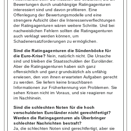
Bewertungen durch unabhängige Ratingagenturen
interessiert sind und davon profitieren. Eine
Offenlegung der Bewertungsmodelle und eine
strengere Aufsicht über die Interessenverflechtungen
der Ratingagenturen wären weitere Schritte. Und bei
nachweislichen Fehlern sollten die Ratingagenturen
auch verklagt werden können, um
Schadenersatzforderungen zu ermöglichen.
Sind die Ratingagenturen die Sündenböcke für
die Euro-Krise?
Nein, natürlich nicht. Die Ursache
sind und bleiben die Staatsschulden der Euroländer.
Aber die Ratingagenturen haben sich ganz
offensichtlich und ganz grundsätzlich als unfähig
erwiesen, den von ihnen erwarteten Aufgaben gerecht
zu werden. Sie liefern keine brauchbaren
Informationen zur Früherkennung von Problemen. Sie
sehen Krisen nicht im Voraus, und sie reagieren nur
im Nachhinein.
Sind die schlechten Noten für die hoch
verschuldeten Euroländer nicht gerechtfertigt?
Werden die Ratingagenturen als Überbringer
schlechter Nachrichten bestraft?
Ja, die schlechten Noten sind gerechtfertigt, aber sie