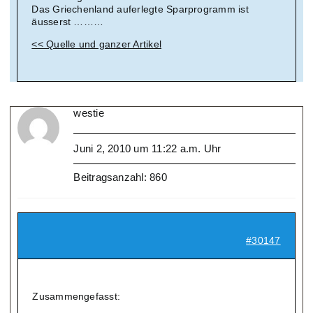
Das Griechenland auferlegte Sparprogramm ist
äusserst ………
<< Quelle und ganzer Artikel
westie
Juni 2, 2010 um 11:22 a.m. Uhr
Beitragsanzahl: 860
#30147
Zusammengefasst: