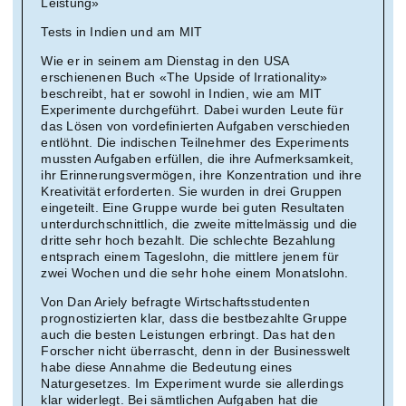
Leistung»
Tests in Indien und am MIT
Wie er in seinem am Dienstag in den USA
erschienenen Buch «The Upside of Irrationality»
beschreibt, hat er sowohl in Indien, wie am MIT
Experimente durchgeführt. Dabei wurden Leute für
das Lösen von vordefinierten Aufgaben verschieden
entlöhnt. Die indischen Teilnehmer des Experiments
mussten Aufgaben erfüllen, die ihre Aufmerksamkeit,
ihr Erinnerungsvermögen, ihre Konzentration und ihre
Kreativität erforderten. Sie wurden in drei Gruppen
eingeteilt. Eine Gruppe wurde bei guten Resultaten
unterdurchschnittlich, die zweite mittelmässig und die
dritte sehr hoch bezahlt. Die schlechte Bezahlung
entsprach einem Tageslohn, die mittlere jenem für
zwei Wochen und die sehr hohe einem Monatslohn.
Von Dan Ariely befragte Wirtschaftsstudenten
prognostizierten klar, dass die bestbezahlte Gruppe
auch die besten Leistungen erbringt. Das hat den
Forscher nicht überrascht, denn in der Businesswelt
habe diese Annahme die Bedeutung eines
Naturgesetzes. Im Experiment wurde sie allerdings
klar widerlegt. Bei sämtlichen Aufgaben hat die