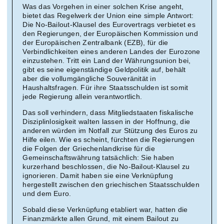
Was das Vorgehen in einer solchen Krise angeht,
bietet das Regelwerk der Union eine simple Antwort:
Die No-Bailout-Klausel des Eurovertrags verbietet es
den Regierungen, der Europäischen Kommission und
der Europäischen Zentralbank (EZB), für die
Verbindlichkeiten eines anderen Landes der Eurozone
einzustehen. Tritt ein Land der Währungsunion bei,
gibt es seine eigenständige Geldpolitik auf, behält
aber die vollumgängliche Souveränität in
Haushaltsfragen. Für ihre Staatsschulden ist somit
jede Regierung allein verantwortlich.
Das soll verhindern, dass Mitgliedstaaten fiskalische
Disziplinlosigkeit walten lassen in der Hoffnung, die
anderen würden im Notfall zur Stützung des Euros zu
Hilfe eilen. Wie es scheint, fürchten die Regierungen
die Folgen der Griechenlandkrise für die
Gemeinschaftswährung tatsächlich: Sie haben
kurzerhand beschlossen, die No-Bailout-Klausel zu
ignorieren. Damit haben sie eine Verknüpfung
hergestellt zwischen den griechischen Staatsschulden
und dem Euro.
Sobald diese Verknüpfung etabliert war, hatten die
Finanzmärkte allen Grund, mit einem Bailout zu