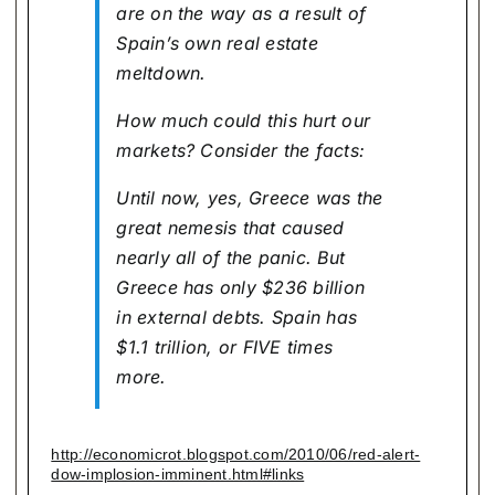
are on the way as a result of
Spain’s own real estate
meltdown.
How much could this hurt our
markets? Consider the facts:
Until now, yes, Greece was the
great nemesis that caused
nearly all of the panic. But
Greece has only $236 billion
in external debts. Spain has
$1.1 trillion, or FIVE times
more.
http://economicrot.blogspot.com/2010/06/red-alert-
dow-implosion-imminent.html#links