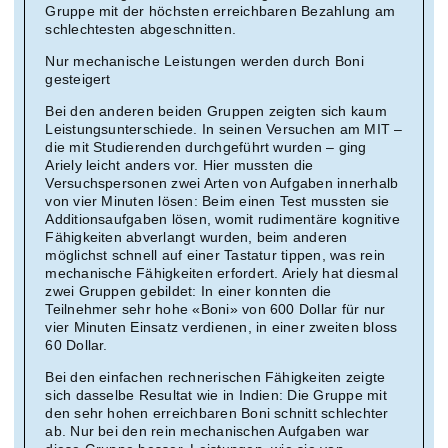
Gruppe mit der höchsten erreichbaren Bezahlung am
schlechtesten abgeschnitten.
Nur mechanische Leistungen werden durch Boni
gesteigert
Bei den anderen beiden Gruppen zeigten sich kaum
Leistungsunterschiede. In seinen Versuchen am MIT –
die mit Studierenden durchgeführt wurden – ging
Ariely leicht anders vor. Hier mussten die
Versuchspersonen zwei Arten von Aufgaben innerhalb
von vier Minuten lösen: Beim einen Test mussten sie
Additionsaufgaben lösen, womit rudimentäre kognitive
Fähigkeiten abverlangt wurden, beim anderen
möglichst schnell auf einer Tastatur tippen, was rein
mechanische Fähigkeiten erfordert. Ariely hat diesmal
zwei Gruppen gebildet: In einer konnten die
Teilnehmer sehr hohe «Boni» von 600 Dollar für nur
vier Minuten Einsatz verdienen, in einer zweiten bloss
60 Dollar.
Bei den einfachen rechnerischen Fähigkeiten zeigte
sich dasselbe Resultat wie in Indien: Die Gruppe mit
den sehr hohen erreichbaren Boni schnitt schlechter
ab. Nur bei den rein mechanischen Aufgaben war