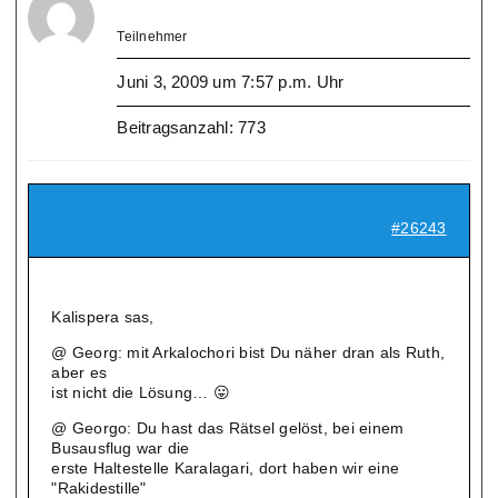
Teilnehmer
Juni 3, 2009 um 7:57 p.m. Uhr
Beitragsanzahl: 773
#26243
Kalispera sas,
@ Georg: mit Arkalochori bist Du näher dran als Ruth,
aber es
ist nicht die Lösung… 😛
@ Georgo: Du hast das Rätsel gelöst, bei einem
Busausflug war die
erste Haltestelle Karalagari, dort haben wir eine
"Rakidestille"