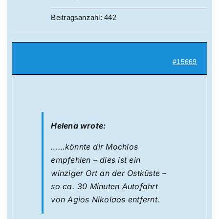
Beitragsanzahl: 442
#15669
Helena wrote:
……könnte dir Mochlos
empfehlen – dies ist ein
winziger Ort an der Ostküste –
so ca. 30 Minuten Autofahrt
von Agios Nikolaos entfernt.