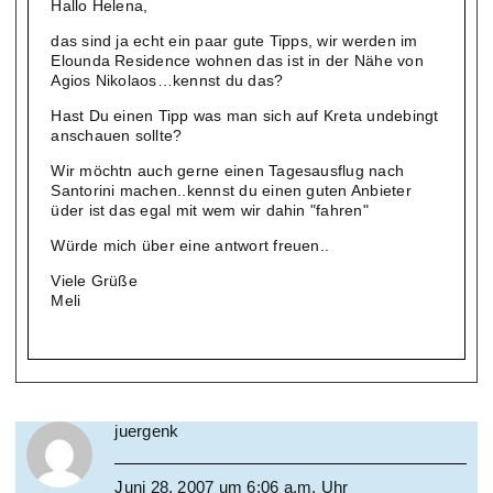
Hallo Helena,
das sind ja echt ein paar gute Tipps, wir werden im
Elounda Residence wohnen das ist in der Nähe von
Agios Nikolaos…kennst du das?
Hast Du einen Tipp was man sich auf Kreta undebingt
anschauen sollte?
Wir möchtn auch gerne einen Tagesausflug nach
Santorini machen..kennst du einen guten Anbieter
üder ist das egal mit wem wir dahin "fahren"
Würde mich über eine antwort freuen..
Viele Grüße
Meli
juergenk
Juni 28, 2007 um 6:06 a.m. Uhr