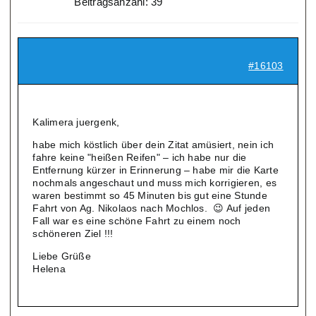
Beitragsanzahl: 39
#16103
Kalimera juergenk,
habe mich köstlich über dein Zitat amüsiert, nein ich
fahre keine "heißen Reifen" – ich habe nur die
Entfernung kürzer in Erinnerung – habe mir die Karte
nochmals angeschaut und muss mich korrigieren, es
waren bestimmt so 45 Minuten bis gut eine Stunde
Fahrt von Ag. Nikolaos nach Mochlos. 😉 Auf jeden
Fall war es eine schöne Fahrt zu einem noch
schöneren Ziel !!!
Liebe Grüße
Helena