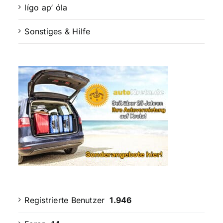
lígo ap‘ óla
Sonstiges & Hilfe
Registrierte Benutzer
1.946