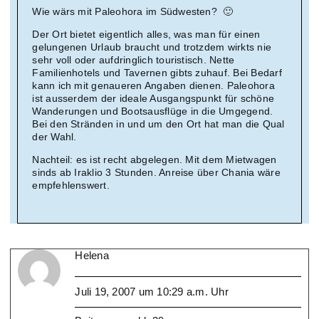
Wie wärs mit Paleohora im Südwesten? 🙂
Der Ort bietet eigentlich alles, was man für einen
gelungenen Urlaub braucht und trotzdem wirkts nie
sehr voll oder aufdringlich touristisch. Nette
Familienhotels und Tavernen gibts zuhauf. Bei Bedarf
kann ich mit genaueren Angaben dienen. Paleohora
ist ausserdem der ideale Ausgangspunkt für schöne
Wanderungen und Bootsausflüge in die Umgegend.
Bei den Stränden in und um den Ort hat man die Qual
der Wahl.
Nachteil: es ist recht abgelegen. Mit dem Mietwagen
sinds ab Iraklio 3 Stunden. Anreise über Chania wäre
empfehlenswert.
Helena
Juli 19, 2007 um 10:29 a.m. Uhr