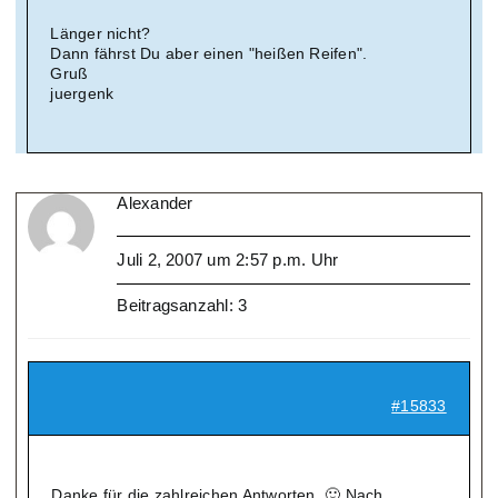
Länger nicht?
Dann fährst Du aber einen "heißen Reifen".
Gruß
juergenk
Alexander
Juli 2, 2007 um 2:57 p.m. Uhr
Beitragsanzahl: 3
#15833
Danke für die zahlreichen Antworten. 🙂 Nach