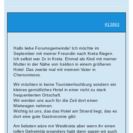
Suche
nach:
#13863
Mein 
Hallo liebe Forumsgemeinde! Ich möchte im
September mit meiner Freundin nach Kreta fliegen.
Ich selbst war 2x in Kreta. Einmal als Kind mit meiner
Mutter in der Nähe von Iraklion in einem größeren
Hotel. Das zweite mal mit meinem Vater in
Chersonissos.
Wir möchten in keine Touristenhochburg sondern ein
kleines gemütliches Hotel in einer nicht zu stark
frequentierten Ortschaft.
Wir werden uns auch für die Zeit dort einen
Mietwagen nehmen.
Wichtig ist uns, das das Hotel am Strand liegt, das es
dort eine gute Gastronomie gibt.
Am liebsten wäre mir Westkreta aber wenn ihr einen
tollen Geheimtip woanders habt dann sagen wir auch