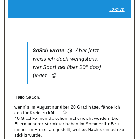
#26270
SaSch wrote:
@ Aber jetzt
weiss ich doch wenigstens,
wer Sport bei über 20° doof
findet. 😉
Hallo SaSch,
wenn´s Im August nur über 20 Grad hätte, fände ich
das für Kreta zu kühl… 😉
40 Grad können da schon mal erreicht werden. Die
Eltern unserer Vermieter haben im Sommer ihr Bett
immer im Freien aufgestellt, weil es Nachts einfach zu
stickig wurde.