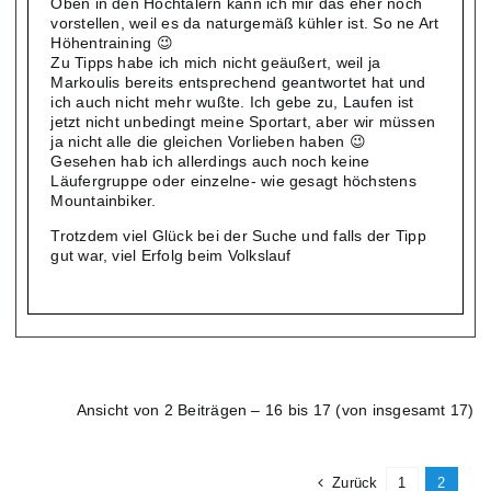
Oben in den Hochtälern kann ich mir das eher noch
vorstellen, weil es da naturgemäß kühler ist. So ne Art
Höhentraining 😉
Zu Tipps habe ich mich nicht geäußert, weil ja
Markoulis bereits entsprechend geantwortet hat und
ich auch nicht mehr wußte. Ich gebe zu, Laufen ist
jetzt nicht unbedingt meine Sportart, aber wir müssen
ja nicht alle die gleichen Vorlieben haben 😉
Gesehen hab ich allerdings auch noch keine
Läufergruppe oder einzelne- wie gesagt höchstens
Mountainbiker.
Trotzdem viel Glück bei der Suche und falls der Tipp
gut war, viel Erfolg beim Volkslauf
Ansicht von 2 Beiträgen – 16 bis 17 (von insgesamt 17)
Zurück
1
2