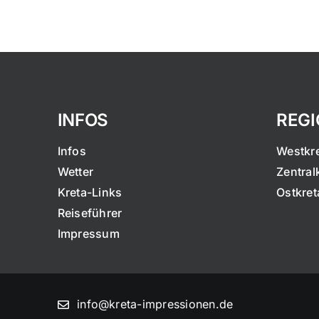
INFOS
REG
Infos
Westkr
Wetter
Zentral
Kreta-Links
Ostkret
Reiseführer
Impressum
info@kreta-impressionen.de