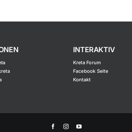
IONEN
INTERAKTIV
eta
Kreta Forum
kreta
Facebook Seite
a
Kontakt