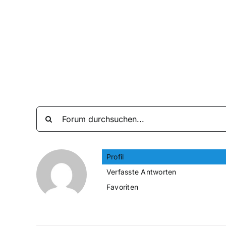
Zum
Inhalt
springen
Profil
Verfasste Antworten
Favoriten