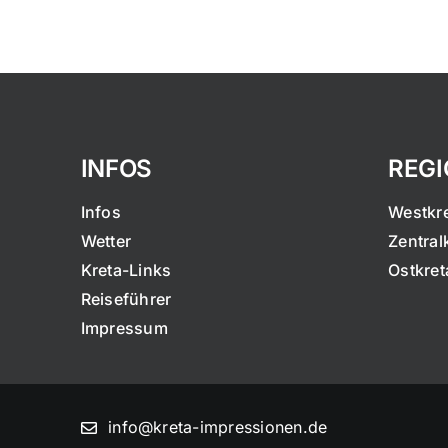
INFOS
REG
Infos
Westkr
Wetter
Zentral
Kreta-Links
Ostkret
Reiseführer
Impressum
info@kreta-impressionen.de