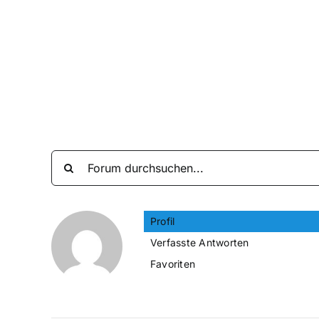
Zum
Inhalt
springen
Profil
Verfasste Antworten
Favoriten