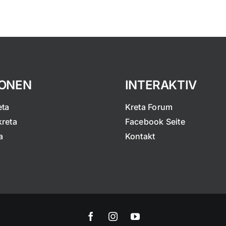
IONEN
INTERAKTIV
eta
Kreta Forum
kreta
Facebook Seite
a
Kontakt