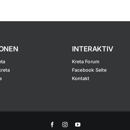
IONEN
INTERAKTIV
eta
Kreta Forum
kreta
Facebook Seite
a
Kontakt