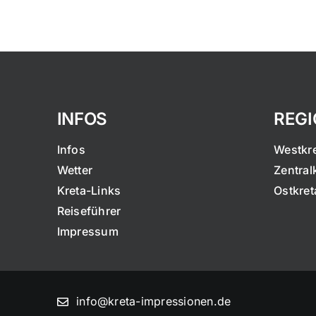
INFOS
REG
Infos
Westkr
Wetter
Zentral
Kreta-Links
Ostkret
Reiseführer
Impressum
info@kreta-impressionen.de