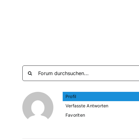
Zum
Inhalt
springen
Profil
Verfasste Antworten
Favoriten