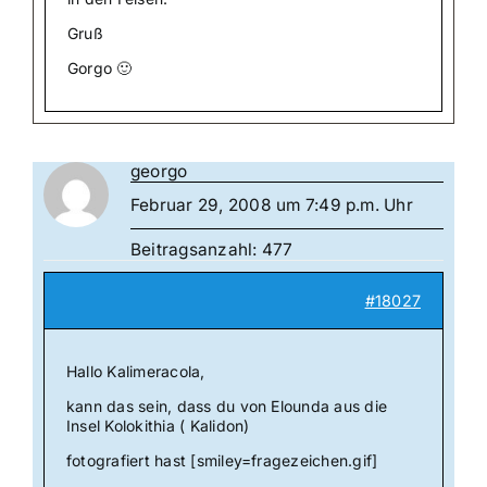
Gruß
Gorgo 🙂
georgo
Februar 29, 2008 um 7:49 p.m. Uhr
Beitragsanzahl: 477
#18027
Hallo Kalimeracola,
kann das sein, dass du von Elounda aus die
Insel Kolokithia ( Kalidon)
fotografiert hast [smiley=fragezeichen.gif]