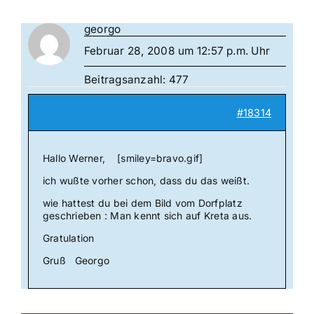
georgo
Februar 28, 2008 um 12:57 p.m. Uhr
Beitragsanzahl: 477
#18314
Hallo Werner, [smiley=bravo.gif]
ich wußte vorher schon, dass du das weißt.
wie hattest du bei dem Bild vom Dorfplatz
geschrieben : Man kennt sich auf Kreta aus.
Gratulation
Gruß Georgo