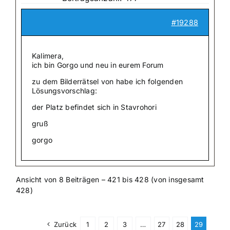
#19288
Kalimera,
ich bin Gorgo und neu in eurem Forum
zu dem Bilderrätsel von habe ich folgenden
Lösungsvorschlag:
der Platz befindet sich in Stavrohori
gruß
gorgo
Ansicht von 8 Beiträgen – 421 bis 428 (von insgesamt
428)
Zurück
1
2
3
…
27
28
29