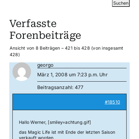
Verfasste
Forenbeiträge
Ansicht von 8 Beiträgen – 421 bis 428 (von insgesamt
428)
georgo
März 1, 2008 um 7:23 p.m. Uhr
Beitragsanzahl: 477
#18510
Hallo Werner, [smiley=achtung.gif]
das Magic Life ist mit Ende der letzten Saison
verkauft worden,