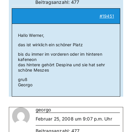
Beitragsanzahl: 477
#19451
Hallo Werner,
das ist wirklich ein schöner Platz
bis du immer im vorderen oder im hinteren
kafeneon
das hintere gehört Despina und sie hat sehr
schöne Meszes
gruß
Georgo
georgo
Februar 25, 2008 um 9:07 p.m. Uhr
Beitragsanzahl: 477