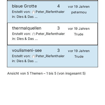
blaue Grotte
4
vor 19 Jahren
Erstellt von:
Peter_Riefenthaler
petermou
in:
Dies & Das …
thermalquellen
3
vor 19 Jahren
Erstellt von:
Peter_Riefenthaler
Trude
in:
Dies & Das …
voulismeni-see
3
vor 19 Jahren
Erstellt von:
Peter_Riefenthaler
Trude
in:
Dies & Das …
Ansicht von 5 Themen – 1 bis 5 (von insgesamt 5)