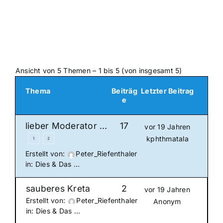
Ansicht von 5 Themen – 1 bis 5 (von insgesamt 5)
Thema
Beiträg
Letzter Beitrag
e
lieber Moderator …
17
vor 19 Jahren
kphthmatala
1
2
Erstellt von:
Peter_Riefenthaler
in:
Dies & Das …
sauberes Kreta
2
vor 19 Jahren
Erstellt von:
Peter_Riefenthaler
Anonym
in:
Dies & Das …