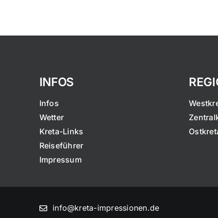
INFOS
REG
Infos
Westkr
Wetter
Zentral
Kreta-Links
Ostkret
Reiseführer
Impressum
info@kreta-impressionen.de