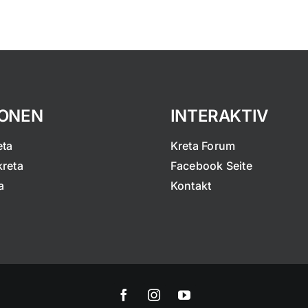
IONEN
INTERAKTIV
eta
Kreta Forum
kreta
Facebook Seite
a
Kontakt