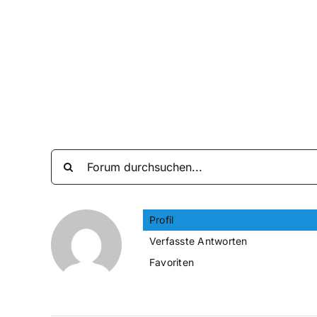
Zum
Inhalt
springen
Profil
Verfasste Antworten
Favoriten