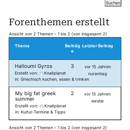
Forenthemen erstellt
Ansicht von 2 Themen – 1 bis 2 (von insgesamt 2)
Thema
Beiträg
Letzter Beitrag
e
Halloumi Gyros
3
vor 15 Jahren
Erstellt von:
Knallplanet
nuramtag
in:
Griechisch kochen, essen & trinken
My big fat greek
2
vor 15 Jahren
summer
westie
Erstellt von:
Knallplanet
in:
Kultur-Termine & Tipps
Ansicht von 2 Themen – 1 bis 2 (von insgesamt 2)