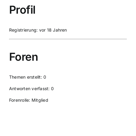
Profil
Suche
nach:
Registrierung: vor 18 Jahren
Mein 
Foren
Themen erstellt: 0
Antworten verfasst: 0
Forenrolle: Mitglied