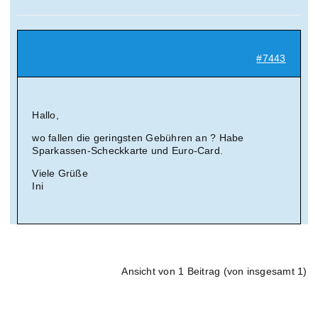
Suche
nach:
#7443
Mein 
Hallo,
wo fallen die geringsten Gebühren an ? Habe
Sparkassen-Scheckkarte und Euro-Card.
Viele Grüße
Ini
Ansicht von 1 Beitrag (von insgesamt 1)