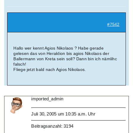
Suche
nach:
#7542
Mein 
Hallo wer kennt Agios Nikolaos ? Habe gerade
gelesen das von Heraklion bis agios Nikolaos der
Ballermann von Kreta sein soll? Dann bin ich nämlihc
falsch!
Fliege jetzt bald nach Agios Nikolaos.
imported_admin
Juli 30, 2005 um 10:35 a.m. Uhr
Beitragsanzahl: 3194