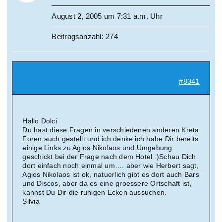
August 2, 2005 um 7:31 a.m. Uhr
Beitragsanzahl: 274
#8341
Hallo Dolci
Du hast diese Fragen in verschiedenen anderen Kreta
Foren auch gestellt und ich denke ich habe Dir bereits
einige Links zu Agios Nikolaos und Umgebung
geschickt bei der Frage nach dem Hotel :)Schau Dich
dort einfach noch einmal um…. aber wie Herbert sagt,
Agios Nikolaos ist ok, natuerlich gibt es dort auch Bars
und Discos, aber da es eine groessere Ortschaft ist,
kannst Du Dir die ruhigen Ecken aussuchen.
Silvia