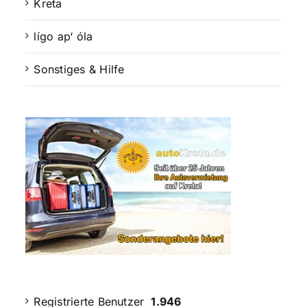
Kreta
lígo ap‘ óla
Sonstiges & Hilfe
Registrierte Benutzer
1.946