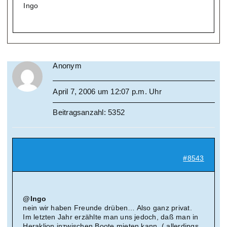
Ingo
Anonym
April 7, 2006 um 12:07 p.m. Uhr
Beitragsanzahl: 5352
#8543
@Ingo
nein wir haben Freunde drüben… Also ganz privat.
Im letzten Jahr erzählte man uns jedoch, daß man in
Heraklion inzwischen Boote mieten kann. ( allerdings