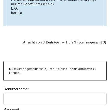
nur mit Bootsführerschein)
L.G.
harulla
Ansicht von 3 Beiträgen – 1 bis 3 (von insgesamt 3)
Du musst angemeldet sein, um auf dieses Thema antworten zu
können.
Benutzername:
Passwort: