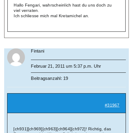
Hallo Fengari, wahrscheinlich hast du uns doch zu
viel verraten.
Ich schliesse mich mal Kretamichel an.
Fintani
Februar 21, 2011 um 5:37 p.m. Uhr
Beitragsanzahl: 19
#31967
[ch931][ch969][ch963][ch964][ch972]! Richtig, das