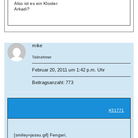
Also ist es ein Kloster.
Arkadi?
mike
Teilnehmer
Februar 20, 2011 um 1:42 p.m. Uhr
Beitragsanzahl: 773
#31771
[smiley=jassu.gif] Fengari,