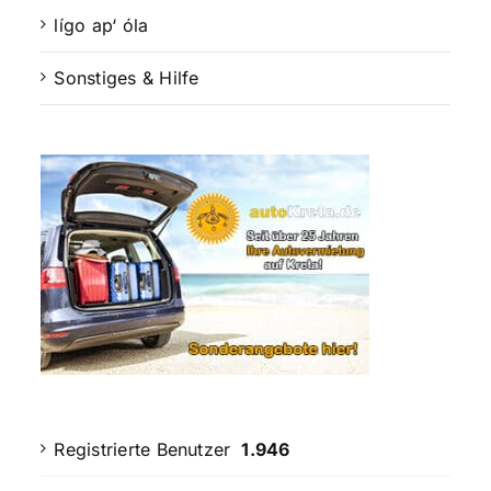
lígo ap‘ óla
Sonstiges & Hilfe
Registrierte Benutzer
1.946