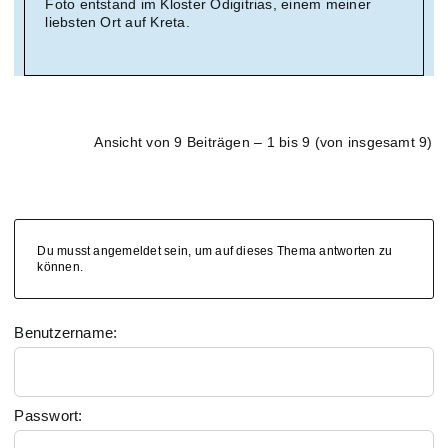
Foto entstand im Kloster Odigitrias, einem meiner
liebsten Ort auf Kreta.
Ansicht von 9 Beiträgen – 1 bis 9 (von insgesamt 9)
Du musst angemeldet sein, um auf dieses Thema antworten zu
können.
Benutzername:
Passwort: