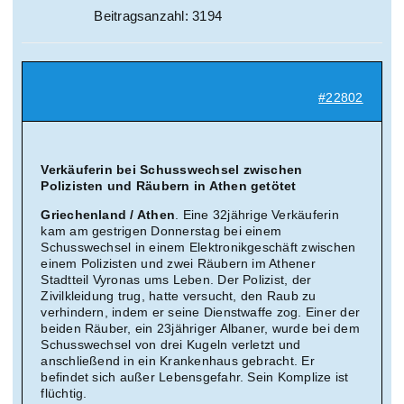
Beitragsanzahl: 3194
#22802
Verkäuferin bei Schusswechsel zwischen
Polizisten und Räubern in Athen getötet
Griechenland / Athen
. Eine 32jährige Verkäuferin
kam am gestrigen Donnerstag bei einem
Schusswechsel in einem Elektronikgeschäft zwischen
einem Polizisten und zwei Räubern im Athener
Stadtteil Vyronas ums Leben. Der Polizist, der
Zivilkleidung trug, hatte versucht, den Raub zu
verhindern, indem er seine Dienstwaffe zog. Einer der
beiden Räuber, ein 23jähriger Albaner, wurde bei dem
Schusswechsel von drei Kugeln verletzt und
anschließend in ein Krankenhaus gebracht. Er
befindet sich außer Lebensgefahr. Sein Komplize ist
flüchtig.