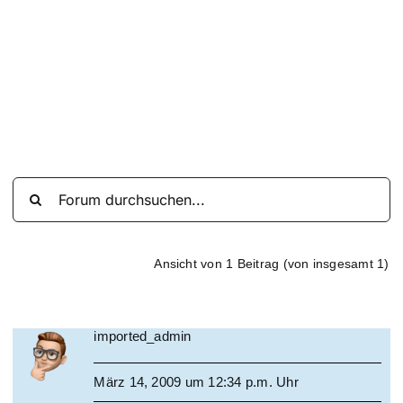
Suche
nach:
Mein 
Ansicht von 1 Beitrag (von insgesamt 1)
imported_admin
März 14, 2009 um 12:34 p.m. Uhr