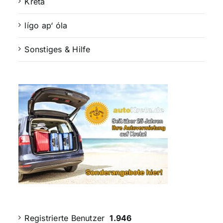
Kreta
lígo ap‘ óla
Sonstiges & Hilfe
Registrierte Benutzer
1.946