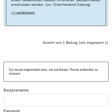
einem bewaffneten Räuber im Athener Stadtteil Nikaia
erschossen worden. (va / Griechenland Zeitung)
>> weiterlesen
Ansicht von 1 Beitrag (von insgesamt 1)
Du musst angemeldet sein, um auf dieses Thema antworten zu
können.
Benutzername:
Passwort: